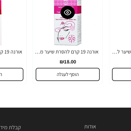
אורנה 19 קרם להסרת שיער לקו הביקיני 90 מ"ל
אורנה 19 קרם להסרת שיער מהפנים 80 גרם
₪18.00
הוסף לעגלה
ה
אודות
קבלת מידע