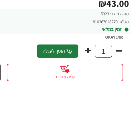
₪43.00
מזהה מוצר:
5323
מק"ט:
810367018279
זמין במלאי
מותג
OKAY
הוסף לעגלה
קניה מהירה