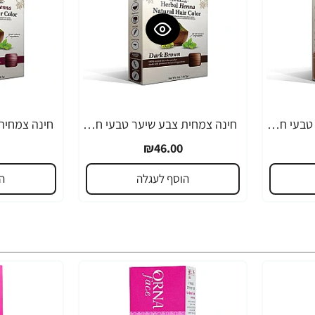
חינה צמחית צבע שיער טבעי חום בהיר - מבית OKAY
חינה צמחית צבע שיער טבעי חום כהה - מבית OKAY
₪46.00
הוסף לעגלה
ה