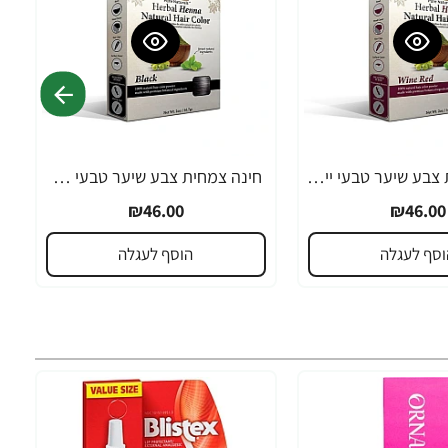
חינה צמחית צבע שיער טבעי יין אדום - מבית OKAY
חינה צמחית צבע שיער טבעי שחור - מבית OKAY
₪46.00
₪46.00
וסף לעגלה
הוסף לעגלה