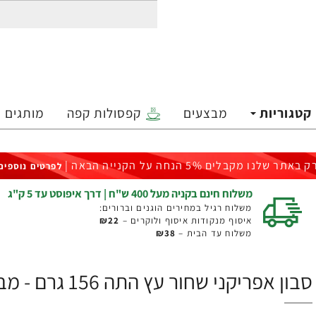
קטגוריות
מבצעים
קפסולות קפה
מותגים
ק באתר שלנו מקבלים 5% הנחה על הקנייה הבאה |
לפרטים נוספים
משלוח חינם בקניה מעל 400 ש"ח | דרך איפוסט עד 5 ק"ג
משלוח רגיל במחירים הוגנים וברורים:
איסוף מנקודות איסוף ולוקרים –
₪22
משלוח עד הבית –
₪38
סבון אפריקני שחור עץ התה 156 גרם - מבית OKAY