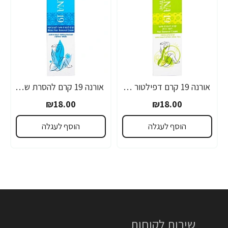
אורנה 19 קרם דפילטור לעור רגיש 80 גרם
אורנה 19 קרם להסרת שיער לקו הביקיני 90 מ"ל
₪18.00
₪18.00
הוסף לעגלה
הוסף לעגלה
שירות לקוחות