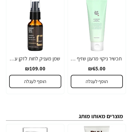
תכשיר ניקוי מרענן שזיף ירוק 100 מ"ל - מבית Beauty of Joseon
שמן מעניק לחות לזקן עם חמאת שיאה אלגום 30 מ"ל - Every Man Jack
₪109.00
₪65.00
הוסף לעגלה
הוסף לעגלה
מוצרים מאותו מותג