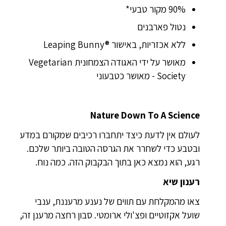
90% מקור טבעי*
נטול פארבנים
ללא אכזריות, באישור Leaping Bunny®‎
מאושר על ידי האגודה הצמחונית Vegetarian
Society - מאושר כטבעוני
Nature Down To A Science
לעולם אין לדעת כיצד יתחברו רכיבים שמקורם במדע
ובטבע כדי לשחרר את הגרסה הטובה ביותר שלכם.
רגע, הוא נמצא כאן בתוך הבקבוק הזה. כמה נוח.
רענון שיא
צאו מהמקלחת עם תווים של נענע מרעננת, ענבי
שועל אקזוטיים ופצ'ולי ארומטי. סבון רחצה מרענן זה,