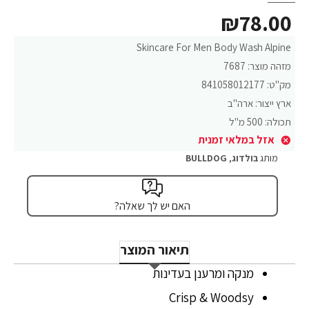
₪78.00
Skincare For Men Body Wash Alpine
מזהה מוצר:
7687
מק"ט:
841058012177
ארץ ייצור:
ארה"ב
תכולה:
500 מ"ל
אזל במלאי זמנית
מותג
בולדוג
,
BULLDOG
האם יש לך שאלה?
תיאור המוצר
מנקה ומרענן בעדינות
Crisp & Woodsy