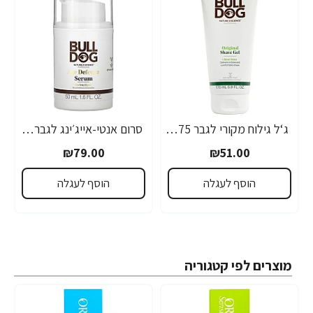
ג‘ל גילוח מקורי לגבר 175 מ"ל - מבית Bulldog
סרום אנטי-אייג׳ינג לגבר 50 מ"ל - מבית Bulldog
₪79.00
₪51.00
הוסף לעגלה
הוסף לעגלה
מוצרים לפי קטגוריה