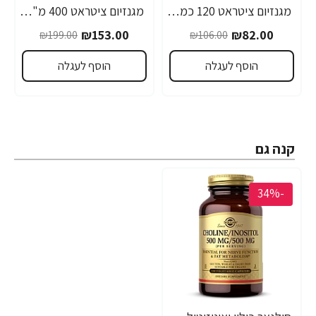
מגנזיום ציטראט 120 כמוסות - מבית NOW FOODS
מגנזיום ציטראט 400 מ"ג 240 כמוסות - מבית NOW FOODS
₪153.00
₪82.00
₪199.00
₪106.00
הוסף לעגלה
הוסף לעגלה
קנה גם
-34%