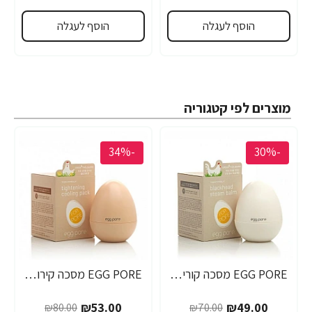
הוסף לעגלה
הוסף לעגלה
מוצרים לפי קטגוריה
-34%
-30%
EGG PORE מסכה קוריאנית לניקוי ראשים שחורים 30 גרם - מבית Tony Moly
EGG PORE מסכה קירור לכיווץ נקבוביות 30 גרם - מבית Tony Moly
₪53.00
₪49.00
₪80.00
₪70.00