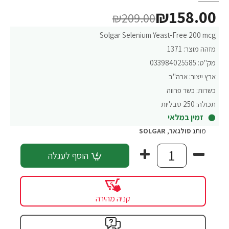
₪158.00
₪209.00
Solgar Selenium Yeast-Free 200 mcg
מזהה מוצר:
1371
מק"ט:
033984025585
ארץ ייצור:
ארה"ב
כשרות:
כשר פרווה
תכולה:
250 טבליות
זמין במלאי
מותג
סולגאר
,
SOLGAR
הוסף לעגלה
קניה מהירה