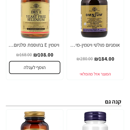
אומניום מולטי ויטמין-מינרל סולגאר - 60 טבליות - מבית SOLGAR
ויטמין E בתוספת סלניום נטול שמרים סולגאר - 100 כמוסות צמחיות מבית SOLGAR
-36%
-34%
₪108.00
₪168.00
₪184.00
₪280.00
הוסף לעגלה
קנה גם