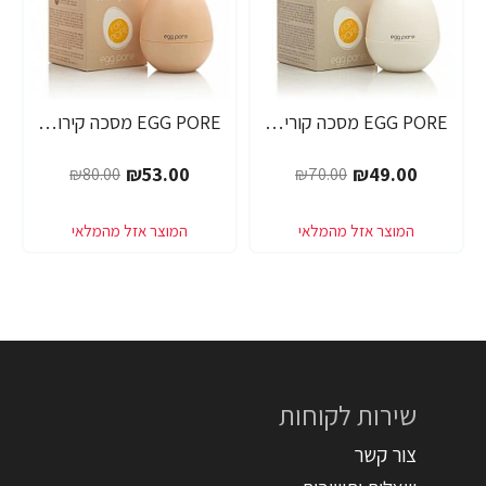
EGG PORE מסכה קוריאנית לניקוי ראשים שחורים 30 גרם - מבית Tony Moly
EGG PORE מסכה קירור לכיווץ נקבוביות 30 גרם - מבית Tony Moly
-34%
-30%
₪53.00
₪49.00
₪80.00
₪70.00
שירות לקוחות
צור קשר