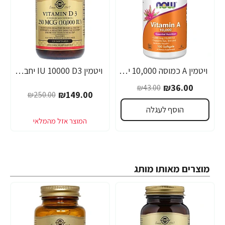
ויטמין A כמוסה 10,000 יחב"ל - 100 כמוסות מבית NOW FOODS
ויטמין IU 10000 D3 יחב"ל סולגאר - 120 כמוסות רכות - מבית SOLGAR
-40%
-16%
₪36.00
₪43.00
₪149.00
₪250.00
הוסף לעגלה
מוצרים מאותו מותג