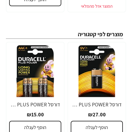
מוצרים לפי קטגוריה
דורסל PLUS POWER סוללות 9V אריזת 1 יחידות - מבית Duracell
דורסל PLUS POWER סוללות AAA אריזת 4 יחידות - מבית Duracell
₪15.00
₪27.00
הוסף לעגלה
הוסף לעגלה