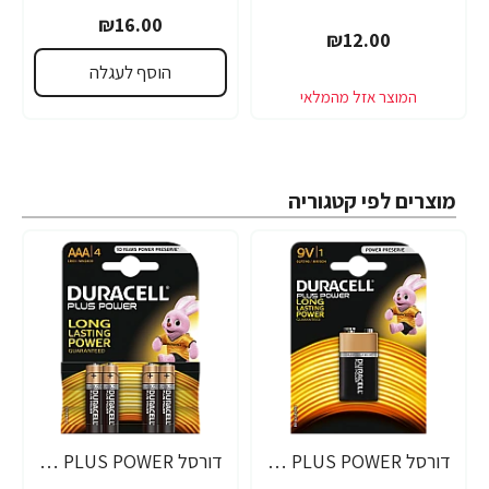
₪16.00
₪12.00
הוסף לעגלה
מוצרים לפי קטגוריה
דורסל PLUS POWER סוללות 9V אריזת 1 יחידות - מבית Duracell
דורסל PLUS POWER סוללות AAA אריזת 4 יחידות - מבית Duracell