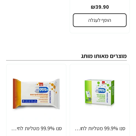
₪39.90
הוסף לעגלה
מוצרים מאותו מותג
סנו 99.9% מטליות לחות אישיות לחיטוי משטחים ואביזרים - 20 מגבונים
סנו 99.9% מטליות לחיטוי ולניקוי רצפות - 10 יחידות