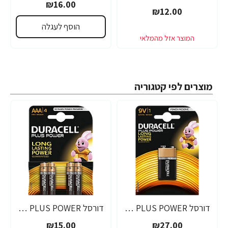
₪16.00
₪12.00
הוסף לעגלה
מוצרים לפי קטגוריה
דורסל PLUS POWER סוללות 9V אריזת 1 יחידות - מבית Duracell
דורסל PLUS POWER סוללות AAA אריזת 4 יחידות - מבית Duracell
₪15.00
₪27.00