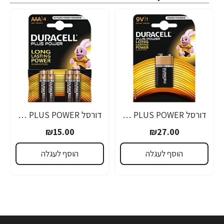
דורסל PLUS POWER סוללות 9V אריזת 1 יחידות - מבית Duracell
דורסל PLUS POWER סוללות AAA אריזת 4 יחידות - מבית Duracell
₪15.00
₪27.00
הוסף לעגלה
הוסף לעגלה