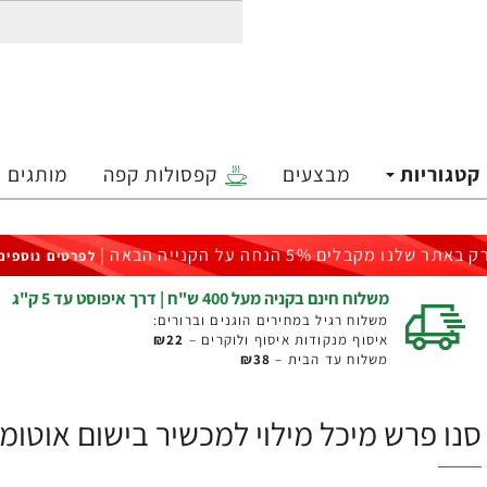
קטגוריות
מבצעים
קפסולות קפה
מותגים
ק באתר שלנו מקבלים 5% הנחה על הקנייה הבאה |
לפרטים נוספים
משלוח חינם בקניה מעל 400 ש"ח | דרך איפוסט עד 5 ק"ג
משלוח רגיל במחירים הוגנים וברורים:
איסוף מנקודות איסוף ולוקרים –
₪22
משלוח עד הבית –
₪38
סנו פרש מיכל מילוי למכשיר בישום אוטומטי לבנ