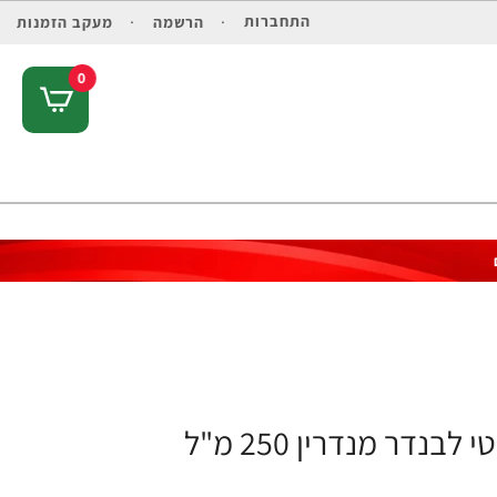
התחברות
הרשמה
מעקב הזמנות
0
דר מנדרין 250 מ"ל