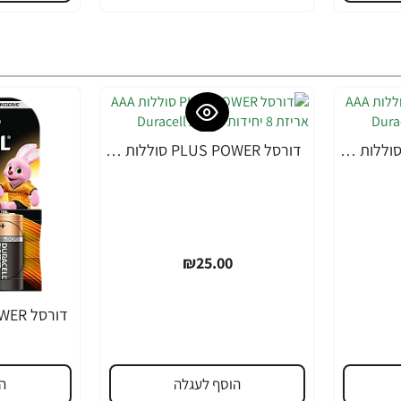
דורסל PLUS POWER סוללות AAA אריזת 4 יחידות - מבית Duracell
דורסל PLUS POWER סוללות AAA אריזת 8 יחידות - מבית Duracell
₪25.00
הוסף לעגלה
ה