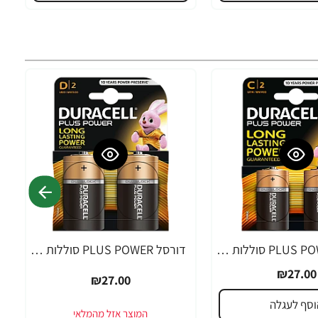
דורסל PLUS POWER סוללות C אריזת 2 יחידות - מבית Duracell
דורסל PLUS POWER סוללות D אריזת 2 יחידות - מבית Duracell
₪27.00
₪27.00
וסף לעגלה