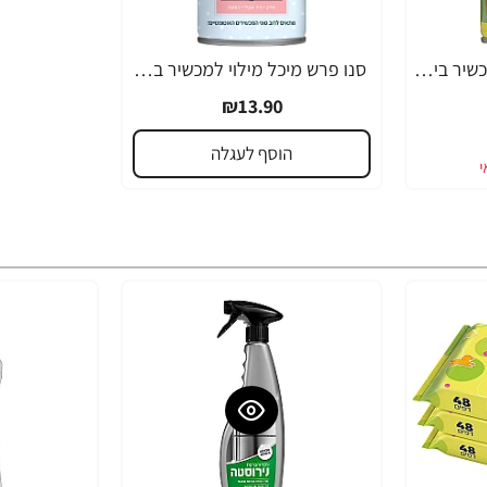
סנו פרש מיכל מילוי למכשיר בישום אוטומטי וניל קוקוס 250 מ"ל
סנו פרש מיכל מילוי למכשיר בניחוח בייבי פאודר 250 מ"ל
₪13.90
הוסף לעגלה