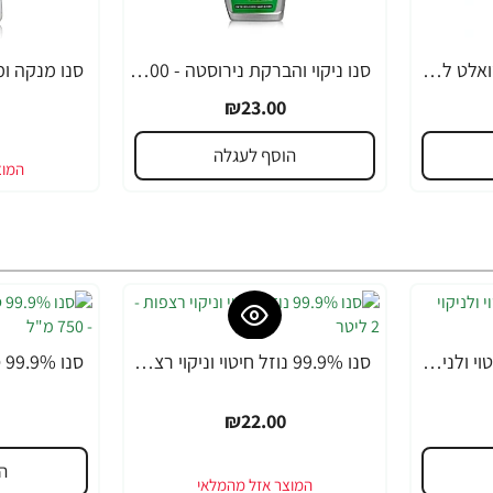
לילי קידס מגבוני נייר טואלט לח - 48 דפים מארז שלישייה
סנו ניקוי והברקת נירוסטה - 500 מ"ל
₪23.00
הוסף לעגלה
סנו 99.9% מטליות לחיטוי ולניקוי רצפות - 10 יחידות
סנו 99.9% נוזל חיטוי וניקוי רצפות - 2 ליטר
₪22.00
ה