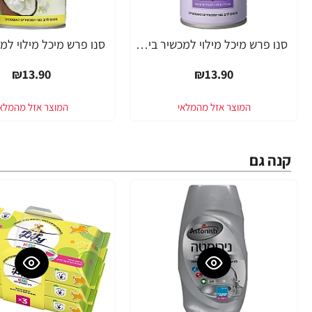
סנו פרש מיכל מילוי למכשיר בישום אוטומטי סופט באלנאס 250 מ"ל
₪13.90
₪13.90
קנה גם