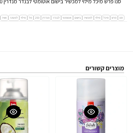
סנו פרש מיכל מילוי למכשיר בישום אוטומטי לבנדר מנדרין 250 מ"ל
סנו
פרש
מיכל
מילוי
למכשיר
בישום
אוטומטי
לבנדר
מנדרין
250
מל
מילוי
למטהר
אוויר
מוצרים קשורים