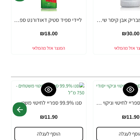
סנו מנקה ומבריק אבן קיסר שיש וגרניט - 500 מ"ל
ליידי ספיד סטיק דאודורנט ספריי בניחוח אבטיח - 150 מ"ל
₪18.00
₪30.00
סנו 99.9% ספריי לחיטוי וניקוי יסודי - 750 מ"ל
סנו 99.9% ספריי לחיטוי משטחים - 750 מ"ל
₪11.90
₪11.90
וסף לעגלה
הוסף לעגלה