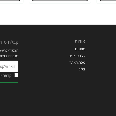
אודות
קבלת מידע
מותגים
הצטרף לרשימת
כל המוצרים
שנבחרו במיו
מפת האתר
דואר
בלוג
אלקטרוני
קראתי ו