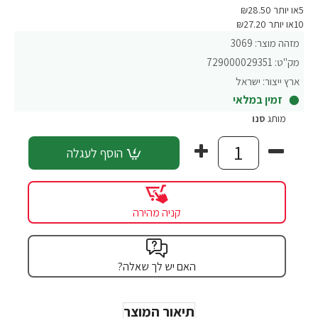
5או יותר ₪28.50
10או יותר ₪27.20
מזהה מוצר:
3069
מק"ט:
729000029351
ארץ ייצור:
ישראל
זמין במלאי
מותג
סנו
הוסף לעגלה
קניה מהירה
האם יש לך שאלה?
תיאור המוצר