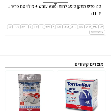
סנו פרש מתקן סופג לחות ומונע עובש + מילוי סנו פרש 1
יחידה
סנו
פרש
מתקן
סופג
לחות
ומונע
עובש
+
מילוי
סנו
פרש
1
יחידה
ניקיון
סנו
729000029351
מוצרים קשורים