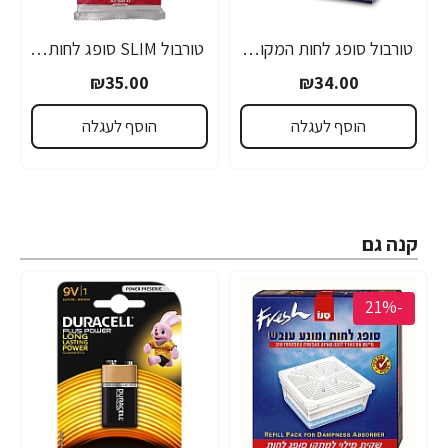
טורבול סופג לחות המקורי - מתקן + 1 מילוי - מבית יעקבי
טורבול SLIM סופג לחות המקורי - 2 יחידות - מבית יעקבי
₪35.00
₪34.00
הוסף לעגלה
הוסף לעגלה
קנה גם
-21%