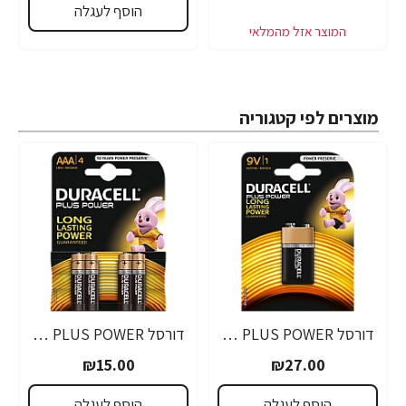
הוסף לעגלה
מוצרים לפי קטגוריה
דורסל PLUS POWER סוללות 9V אריזת 1 יחידות - מבית Duracell
דורסל PLUS POWER סוללות AAA אריזת 4 יחידות - מבית Duracell
₪15.00
₪27.00
הוסף לעגלה
הוסף לעגלה