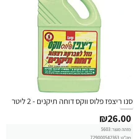
סנו ריצפז פלוס ווקס דוחה תיקנים - 2 ליטר
₪26.00
מזהה מוצר:
5603
מק"ט:
729000542363