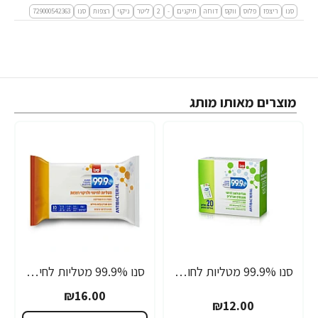
סנו
ריצפז
פלוס
ווקס
דוחה
תיקנים
-
2
ליטר
ניקוי
רצפות
סנו
729000542363
מוצרים מאותו מותג
סנו 99.9% מטליות לחות אישיות לחיטוי משטחים ואביזרים - 20 מגבונים
סנו 99.9% מטליות לחיטוי ולניקוי רצפות - 10 יחידות
₪16.00
₪12.00