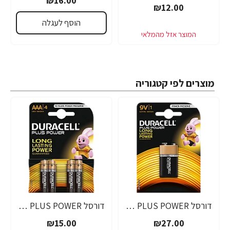
₪16.00
₪12.00
הוסף לעגלה
מוצרים לפי קטגוריה
דורסל PLUS POWER סוללות 9V אריזת 1 יחידות - מבית Duracell
דורסל PLUS POWER סוללות AAA אריזת 4 יחידות - מבית Duracell
₪15.00
₪27.00