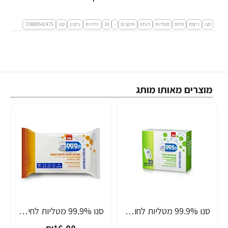
סנו
ריצפז
פלוס
מטליות
דוחה
תיקנים
-
10
יחידות
ניקיון
סנו
729000542475
מוצרים מאותו מותג
סנו 99.9% מטליות לחות אישיות לחיטוי משטחים ואביזרים - 20 מגבונים
סנו 99.9% מטליות לחיטוי ולניקוי רצפות - 10 יחידות