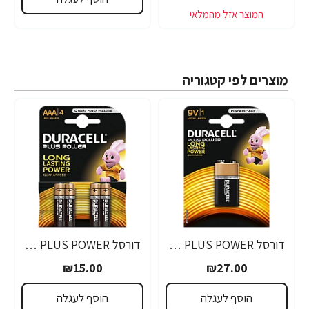
מוצרים לפי קטגוריה
דורסל PLUS POWER סוללות 9V אריזת 1 יחידות - מבית Duracell
דורסל PLUS POWER סוללות AAA אריזת 4 יחידות - מבית Duracell
₪15.00
₪27.00
הוסף לעגלה
הוסף לעגלה