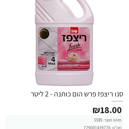
סנו ריצפז פרש הום כותנה - 2 ליטר
₪18.00
מזהה מוצר:
5585
מק"ט:
729001439776