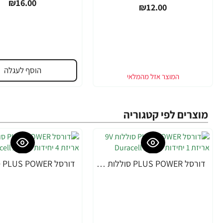
₪16.00
₪12.00
הוסף לעגלה
מוצרים לפי קטגוריה
דורסל PLUS POWER סוללות 9V אריזת 1 יחידות - מבית Duracell