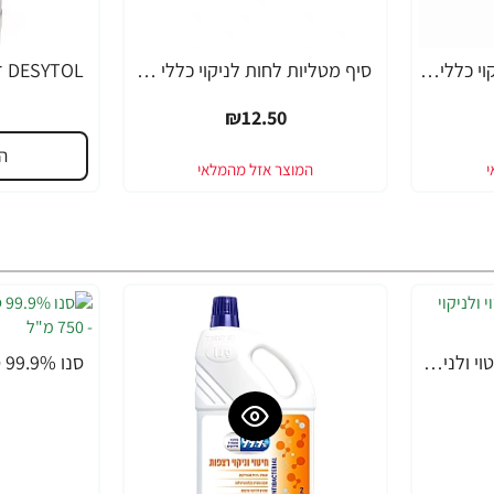
דטול מטליות לחות לניקוי כללי בניחוח לימון 60 יחידות - Dettol
סיף מטליות לחות לניקוי כללי בניחוח מרכך כביסה 5 ב1 - 50 יחידות - מבית CIF
₪12.50
ה
סנו 99.9% מטליות לחיטוי ולניקוי רצפות - 10 יחידות