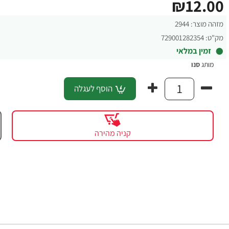
₪12.00
מזהה מוצר:
2944
מק"ט:
729001282354
זמין במלאי
מותג
סנו
הוסף לעגלה
קניה מהירה