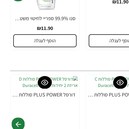
₪11.90
סנו 99.9% ספריי לחיטוי משטחים - 750 מ"ל
₪11.90
וסף לעגלה
הוסף לעגלה
דורסל PLUS POWER סוללות C אריזת 2 יחידות - מבית Duracell
דורסל PLUS POWER סוללות D אריזת 2 יחידות - מבית Duracell