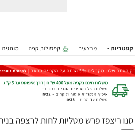
קטגוריות
מבצעים
קפסולות קפה
מותגים
ק באתר שלנו מקבלים 5% הנחה על הקנייה הבאה |
לפרטים נוספים
משלוח חינם בקניה מעל 400 ש"ח | דרך איפוסט עד 5 ק"ג
משלוח רגיל במחירים הוגנים וברורים:
איסוף מנקודות איסוף ולוקרים –
₪22
משלוח עד הבית –
₪38
סנו ריצפז פרש מטליות לחות לרצפה בניחוח לבנדר