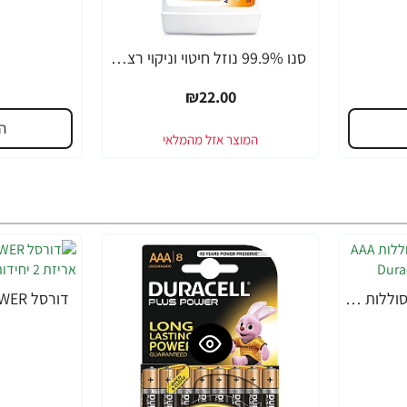
סנו 99.9% נוזל חיטוי וניקוי רצפות - 2 ליטר
₪22.00
ה
דורסל PLUS POWER סוללות AAA אריזת 4 יחידות - מבית Duracell