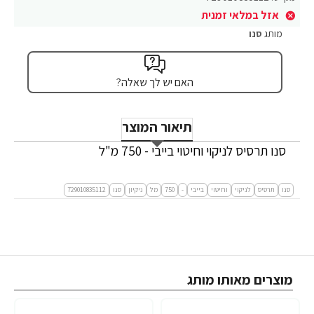
אזל במלאי זמנית
מותג
סנו
האם יש לך שאלה?
תיאור המוצר
סנו תרסיס לניקוי וחיטוי בייבי - 750 מ"ל
סנו
תרסיס
לניקוי
וחיטוי
בייבי
-
750
מל
ניקיון
סנו
729010835112
מוצרים מאותו מותג