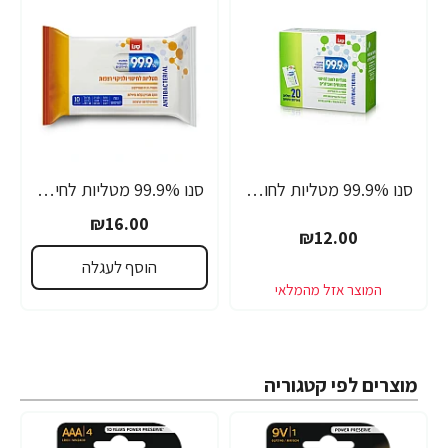
סנו 99.9% מטליות לחות אישיות לחיטוי משטחים ואביזרים - 20 מגבונים
סנו 99.9% מטליות לחיטוי ולניקוי רצפות - 10 יחידות
₪16.00
₪12.00
הוסף לעגלה
מוצרים לפי קטגוריה