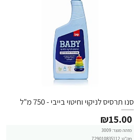
סנו תרסיס לניקוי וחיטוי בייבי - 750 מ"ל
₪15.00
מזהה מוצר:
3009
מק"ט:
729010835112