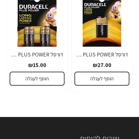
דורסל PLUS POWER סוללות 9V אריזת 1 יחידות - מבית Duracell
דורסל PLUS POWER סוללות AAA אריזת 4 יחידות - מבית Duracell
₪15.00
₪27.00
הוסף לעגלה
הוסף לעגלה
שירות לקוחות