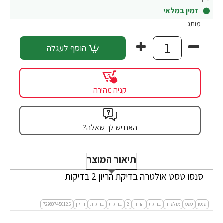
זמין במלאי
מותג
הוסף לעגלה
קניה מהירה
האם יש לך שאלה?
תיאור המוצר
סנסו טסט אולטרה בדיקת הריון 2 בדיקות
סנסו
טסט
אולטרה
בדיקת
הריון
2
בדיקות
בדיקות
הריון
729807450125