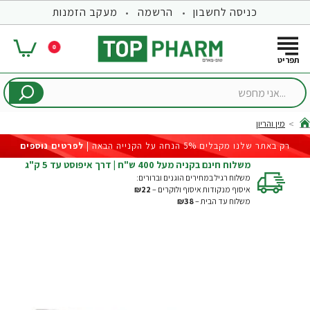
כניסה לחשבון
הרשמה
מעקב הזמנות
0
...אני
מחפש
מין והריון
hom
רק באתר שלנו מקבלים 5% הנחה על הקנייה הבאה |
לפרטים נוספים
משלוח חינם בקניה מעל 400 ש"ח | דרך איפוסט עד 5 ק"ג
משלוח רגיל במחירים הוגנים וברורים:
איסוף מנקודות איסוף ולוקרים –
₪22
משלוח עד הבית –
₪38