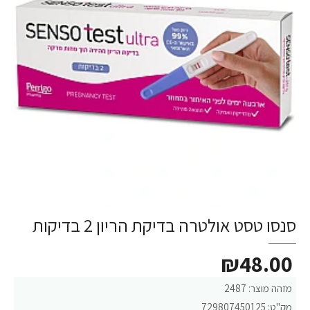
סנסו טסט אולטרה בדיקת הריון 2 בדיקות
₪48.00
מזהה מוצר:
2487
מק"ט:
729807450125