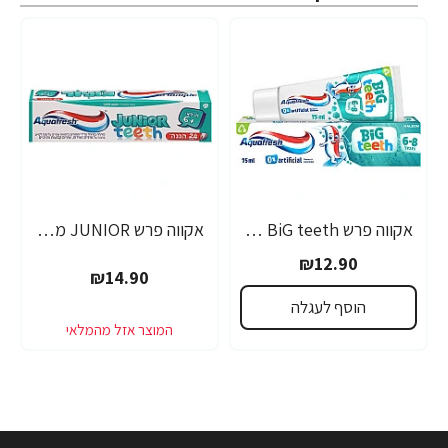
אקווה פרש BiG teeth משחת שיניים לילדים לגילאי 6-8 שנים - 50 מ"ל
אקווה פרש JUNIOR משחת שיניים לילדים +6 - 50 מ"ל
₪12.90
₪14.90
הוסף לעגלה