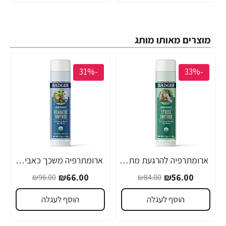
מוצרים מאותו מותג
-31%
-33%
ארומתרפיה להרגעת מתחים מנדרינה ורוזמרין 17 גרם - מבית Badger
ארומתרפיה משכך כאבי ראש מנטה ולבנדר 17 גרם - מבית Badger
₪66.00
₪56.00
₪96.00
₪84.00
הוסף לעגלה
הוסף לעגלה