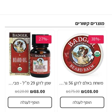
מוצרים קשורים
-27%
-38%
משחת באלם לזקן 56 גרם - מבית Badger
שמן לזקן 29 מ"ל - מבית Badger
₪88.00
₪108.00
₪120.00
₪175.00
הוסף לעגלה
הוסף לעגלה