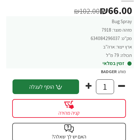
₪66.00
₪102.00
Bug Spray
מזהה מוצר:
7918
מק"ט:
634084296037
ארץ ייצור:
ארה"ב
תכולה:
79 מ"ל
זמין במלאי
מותג
BADGER
הוסף לעגלה
קניה מהירה
האם יש לך שאלה?