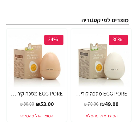
מוצרים לפי קטגוריה
-34%
-30%
EGG PORE מסכה קוריאנית לניקוי ראשים שחורים 30 גרם - מבית Tony Moly
EGG PORE מסכה קירור לכיווץ נקבוביות 30 גרם - מבית Tony Moly
₪53.00
₪49.00
₪80.00
₪70.00