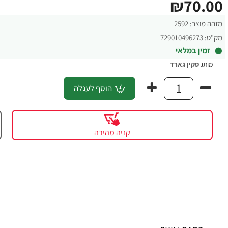
₪70.00
מזהה מוצר:
2592
מק"ט:
729010496273
זמין במלאי
מותג
סקין גארד
הוסף לעגלה
קניה מהירה