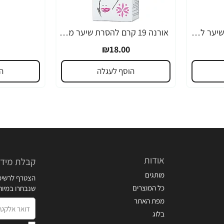
אורנה 19 קרם להסרת שיער לקו הביקיני 90 מ"ל
אורנה 19 קרם להסרת שיער מהפנים 80 גרם
₪18.00
הוסף לעגלה
ה
אודות
קבלת מידע
מותגים
הצטרף לרשימת
כל המוצרים
שנבחרו במיו
מפת האתר
דואר
בלוג
אלקטרוני