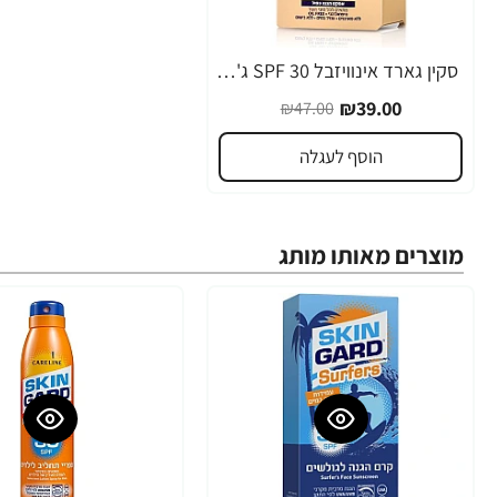
סקין גארד אינוויזבל 30 SPF ג'ל הגנה שקוף לפנים 50 מ"ל - מבית SKIN GARD
-17%
₪39.00
₪47.00
הוסף לעגלה
מוצרים מאותו מותג