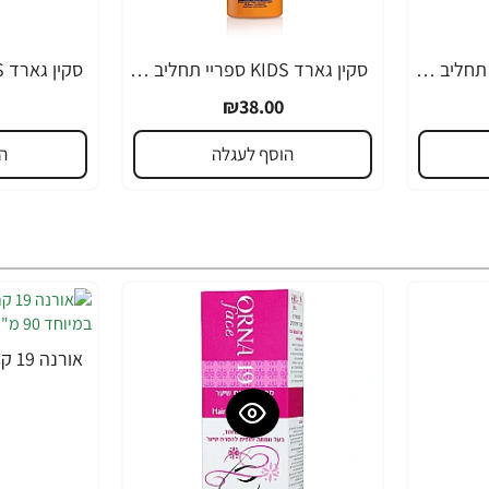
סקין גארד KIDS ספריי תחליב SPF30 לילדים 200 מ"ל - מבית SKIN GARD
סקין גארד KIDS ספריי תחליב SPF30 לילדים 200 מ"ל - מבית SKIN GARD
₪38.00
הוסף לעגלה
ה