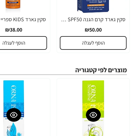
סקין גארד קרם הגנה SPF50 לגולשים לפנים 60 מ"ל - מבית SKIN GARD
₪38.00
₪50.00
הוסף לעגלה
הוסף לעגלה
מוצרים לפי קטגוריה