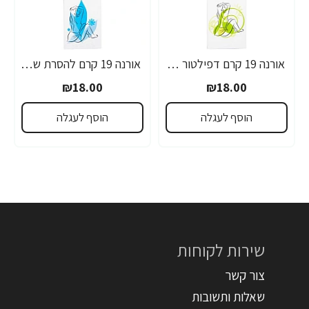
אורנה 19 קרם דפילטור לעור רגיש 80 גרם
אורנה 19 קרם להסרת שיער לקו הביקיני 90 מ"ל
₪18.00
₪18.00
הוסף לעגלה
הוסף לעגלה
שירות לקוחות
צור קשר
שאלות ותשובות