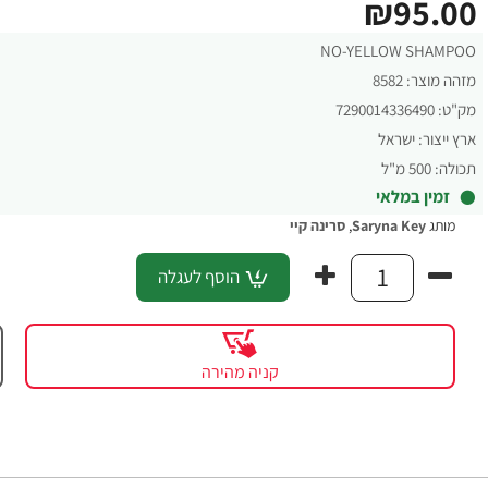
₪95.00
NO-YELLOW SHAMPOO
מזהה מוצר:
8582
מק"ט:
7290014336490
ארץ ייצור:
ישראל
תכולה:
500 מ"ל
זמין במלאי
מותג
Saryna Key
,
סרינה קיי
הוסף לעגלה
קניה מהירה