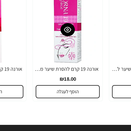
אורנה 19 קרם להסרת שיער לקו הביקיני 90 מ"ל
אורנה 19 קרם להסרת שיער מהפנים 80 גרם
₪18.00
הוסף לעגלה
ה