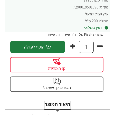
מזהה מוצר:
9775
מק"ט:
7290019501596
ארץ ייצור:
ישראל
תכולה:
200 מ"ל
זמין במלאי
מותג
Dr. Fischer
,
ד"ר פישר
,
דר. פישר
הוסף לעגלה
קניה מהירה
האם יש לך שאלה?
תיאור המוצר