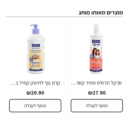
מוצרים מאותו מותג
סרקל תרסיס מתיר קשרים לילדים 340 מ"ל - ד"ר פישר
קרם גוף לתינוק קמיל בלו סנסטיב שיבולת שועל 500 מ"ל - ד"ר פישר
₪20.90
₪27.90
הוסף לעגלה
הוסף לעגלה