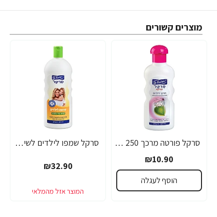
מוצרים קשורים
סרקל פורטה מרכך 250 מ”ל - ד"ר פישר
סרקל שמפו לילדים לשיער בהיר-בלונדיני 1 ליטר - ד"ר פישר
₪10.90
₪32.90
הוסף לעגלה