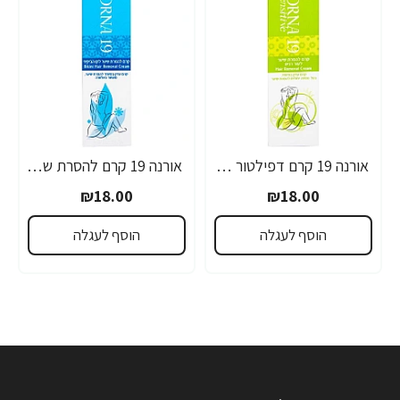
אורנה 19 קרם דפילטור לעור רגיש 80 גרם
אורנה 19 קרם להסרת שיער לקו הביקיני 90 מ"ל
₪18.00
₪18.00
הוסף לעגלה
הוסף לעגלה