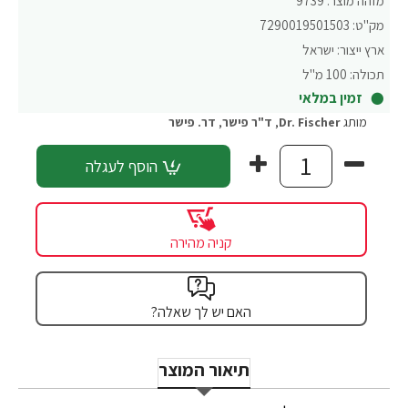
מזהה מוצר:
9739
מק"ט:
7290019501503
ארץ ייצור:
ישראל
תכולה:
100 מ"ל
זמין במלאי
מותג
Dr. Fischer
,
ד"ר פישר
,
דר. פישר
הוסף לעגלה
קניה מהירה
האם יש לך שאלה?
תיאור המוצר