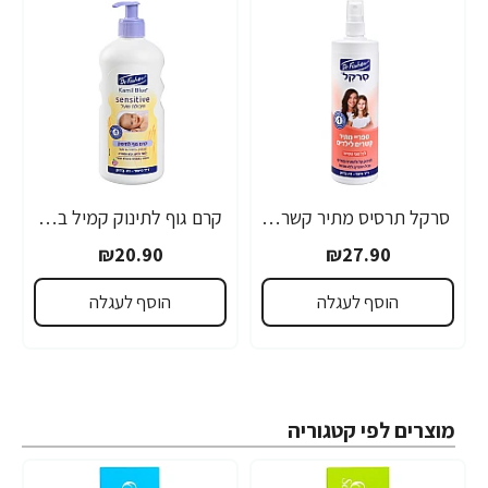
סרקל תרסיס מתיר קשרים לילדים 340 מ"ל - ד"ר פישר
קרם גוף לתינוק קמיל בלו סנסטיב שיבולת שועל 500 מ"ל - ד"ר פישר
₪20.90
₪27.90
הוסף לעגלה
הוסף לעגלה
מוצרים לפי קטגוריה