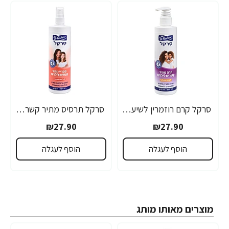
סרקל קרם רוזמרין לשיער מתולתל 325 מ”ל - ד"ר פישר
סרקל תרסיס מתיר קשרים לילדים 340 מ"ל - ד"ר פישר
₪27.90
₪27.90
הוסף לעגלה
הוסף לעגלה
מוצרים מאותו מותג