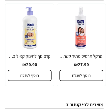
סרקל תרסיס מתיר קשרים לילדים 340 מ"ל - ד"ר פישר
קרם גוף לתינוק קמיל בלו סנסטיב שיבולת שועל 500 מ"ל - ד"ר פישר
₪20.90
₪27.90
הוסף לעגלה
הוסף לעגלה
מוצרים לפי קטגוריה