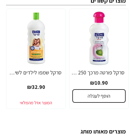
מוצרים קשורים
סרקל פורטה מרכך 250 מ”ל - ד"ר פישר
סרקל שמפו לילדים לשיער בהיר-בלונדיני 1 ליטר - ד"ר פישר
₪10.90
₪32.90
הוסף לעגלה
מוצרים מאותו מותג