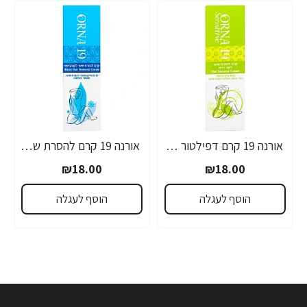
אורנה 19 קרם דפילטור לעור רגיש 80 גרם
אורנה 19 קרם להסרת שיער לקו הביקיני 90 מ"ל
₪18.00
₪18.00
הוסף לעגלה
הוסף לעגלה