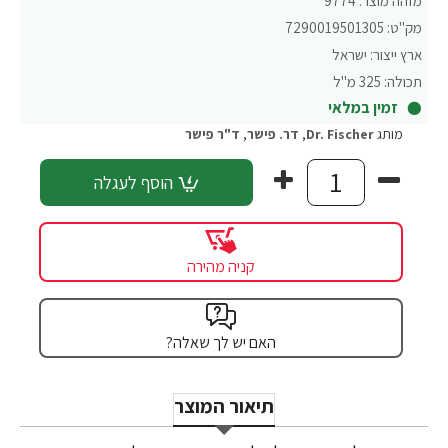
מזהה מוצר:
9774
מק"ט:
7290019501305
ארץ ייצור:
ישראל
תכולה:
325 מ"ל
זמין במלאי
מותג
Dr. Fischer
,
דר. פישר
,
ד"ר פישר
הוסף לעגלה
קניה מהירה
האם יש לך שאלה?
תיאור המוצר