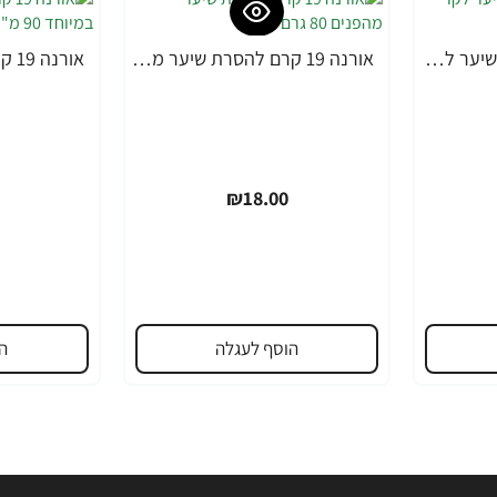
אורנה 19 קרם להסרת שיער לקו הביקיני 90 מ"ל
אורנה 19 קרם להסרת שיער מהפנים 80 גרם
₪18.00
הוסף לעגלה
ה