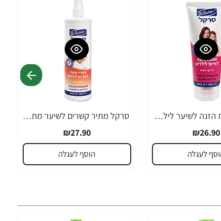
סרקל מסכת הזנה לשיער לילדים 200 מ”ל - ד"ר פישר
סרקל מתיר קשרים לשיער מתולתל 340 מ”ל - ד"ר פישר
₪27.90
₪26.90
וסף לעגלה
הוסף לעגלה