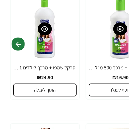
סרקל שמפו + מרכך 500 מ"ל - ד"ר פישר
סרקל שמפו + מרכך לילדים 1 ליטר - ד"ר פישר
₪24.90
₪16.90
וסף לעגלה
הוסף לעגלה