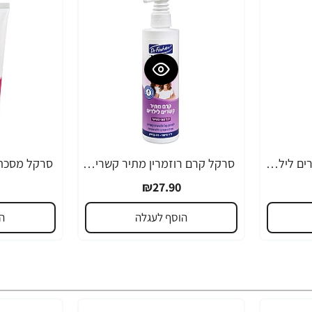
סרקל תרסיס מתיר קשרים לילדים 340 מ"ל - ד"ר פישר
סרקל קרם רוזמרין מתיר קשרים לילדים 325 מ”ל - ד"ר פישר
₪27.90
הוסף לעגלה
ה