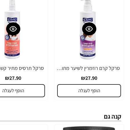
סרקל קרם רוזמרין לשיער מתולתל 325 מ”ל - ד"ר פישר
₪27.90
₪27.90
הוסף לעגלה
הוסף לעגלה
קנה גם