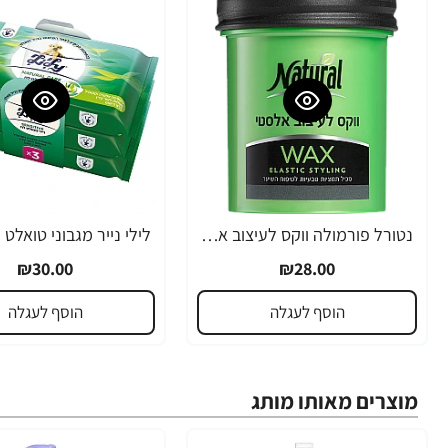
נטורל פורמולה ווקס לעיצוב אלסטי 120 מ"ל - מבית NATURAL FORMULA
רב נמכר
₪30.00
₪28.00
הוסף לעגלה
הוסף לעגלה
מוצרים מאותו מותג