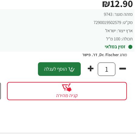
₪12.90
מזהה מוצר:
9743
מק"ט:
7290019502579
ארץ ייצור:
ישראל
תכולה:
100 מ"ל
זמין במלאי
מותג
Dr. Fischer
,
דר. פישר
הוסף לעגלה
קניה מהירה