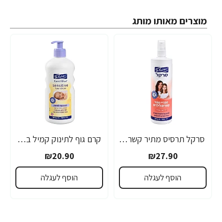
מוצרים מאותו מותג
סרקל תרסיס מתיר קשרים לילדים 340 מ"ל - ד"ר פישר
קרם גוף לתינוק קמיל בלו סנסטיב שיבולת שועל 500 מ"ל - ד"ר פישר
₪20.90
₪27.90
הוסף לעגלה
הוסף לעגלה