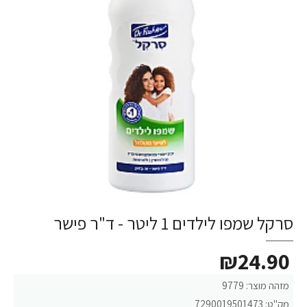
סרקל שמפו לילדים 1 ליטר - ד"ר פישר
₪24.90
מזהה מוצר:
9779
מק"ט:
7290019501473