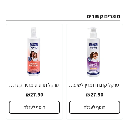
מוצרים קשורים
סרקל קרם רוזמרין לשיער מתולתל 325 מ”ל - ד"ר פישר
סרקל תרסיס מתיר קשרים לילדים 340 מ"ל - ד"ר פישר
₪27.90
₪27.90
הוסף לעגלה
הוסף לעגלה