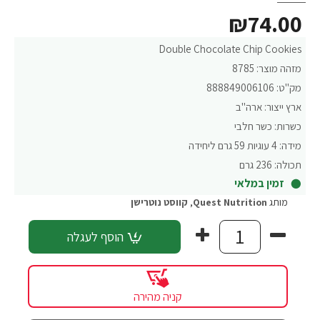
₪74.00
Double Chocolate Chip Cookies
מזהה מוצר:
8785
מק"ט:
888849006106
ארץ ייצור:
ארה"ב
כשרות:
כשר חלבי
מידה:
4 עוגיות 59 גרם ליחידה
תכולה:
236 גרם
זמין במלאי
מותג
Quest Nutrition
,
קווסט נוטרישן
הוסף לעגלה
קניה מהירה