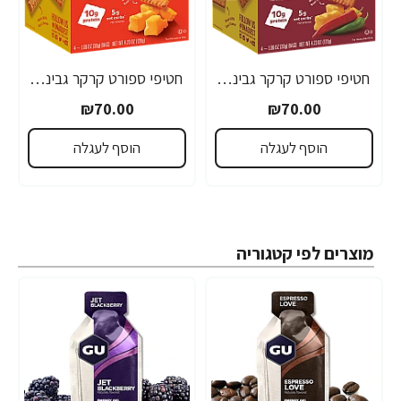
חטיפי ספורט קרקר גבינה צ‘דר חריף עם חלבון 4 שקיות - מבית Quest Nutrition
חטיפי ספורט קרקר גבינה צ‘דר עם חלבון 4 שקיות - מבית Quest Nutrition
₪70.00
₪70.00
הוסף לעגלה
הוסף לעגלה
מוצרים לפי קטגוריה