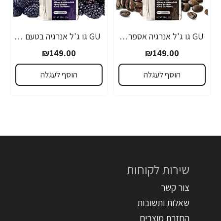
GU גו ג'ל אנרגיה אספרסו 32 גרם - 24 יחידות
GU גו ג'ל אנרגיה בטעם פטל שחור 32 גרם - 24 יחידות
₪149.00
₪149.00
הוסף לעגלה
הוסף לעגלה
שירות לקוחות
צור קשר
שאלות ותשובות
החזרת מוצרים