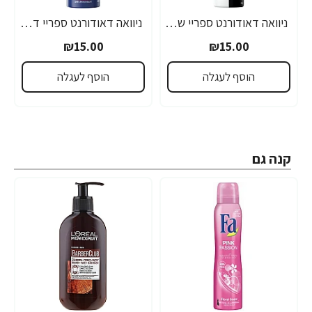
ניוואה דאודורנט ספריי שקוף איויזיבל לאשה 150 מ''ל - מבית NIVEA
ניוואה דאודורנט ספריי דריי אימפקט לגבר 150 מ''ל - מבית NIVEA
₪15.00
₪15.00
הוסף לעגלה
הוסף לעגלה
קנה גם