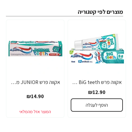
מוצרים לפי קטגוריה
אקווה פרש BiG teeth משחת שיניים לילדים לגילאי 6-8 שנים - 50 מ"ל
אקווה פרש JUNIOR משחת שיניים לילדים +6 - 50 מ"ל
₪12.90
₪14.90
הוסף לעגלה