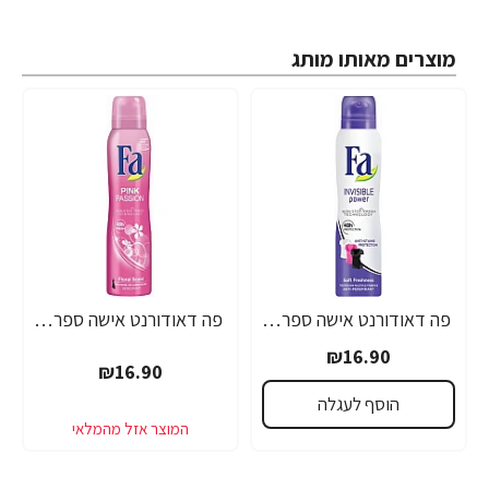
מוצרים מאותו מותג
פה דאודורנט אישה ספריי אינויזיבל פאוור 200 מ"ל - מבית FA
פה דאודורנט אישה ספריי ורוד פינק 200 מ"ל - מבית FA
₪16.90
₪16.90
הוסף לעגלה