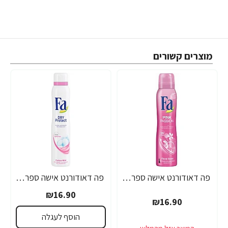
מוצרים קשורים
פה דאודורנט אישה ספריי ורוד פינק 200 מ"ל - מבית FA
פה דאודורנט אישה ספריי כותנה 200 מ"ל - מבית FA
₪16.90
₪16.90
הוסף לעגלה