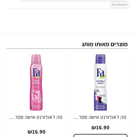
401500028037
מוצרים מאותו מותג
פה דאודורנט אישה ספריי אינויזיבל פאוור 200 מ"ל - מבית FA
פה דאודורנט אישה ספריי ורוד פינק 200 מ"ל - מבית FA
₪16.90
₪16.90