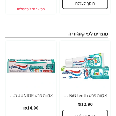
הוסף לעגלה
מוצרים לפי קטגוריה
אקווה פרש BiG teeth משחת שיניים לילדים לגילאי 6-8 שנים - 50 מ"ל
אקווה פרש JUNIOR משחת שיניים לילדים +6 - 50 מ"ל
₪12.90
₪14.90
הוסף לעגלה