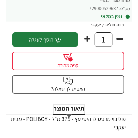
מזהה מוצר:
4015
מק"ט:
729000529687
זמין במלאי
מותג
פוליבוי
,
יעקבי
הוסף לעגלה
קניה מהירה
האם יש לך שאלה?
תיאור המוצר
פוליבוי מרסס לרהיטי עץ - 375 מ"ל - POLIBOY - מבית
יעקבי