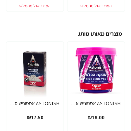
מוצרים מאותו מותג
ASTONISH אסטוניש אבקת הפלא מסיר כתמים קשים משקל 825 גרם - מבית יעקבי
ASTONISH אסטוניש סבון הפלא מסיר כתמים משקל 75 גרם - מבית יעקבי
₪17.50
₪18.00