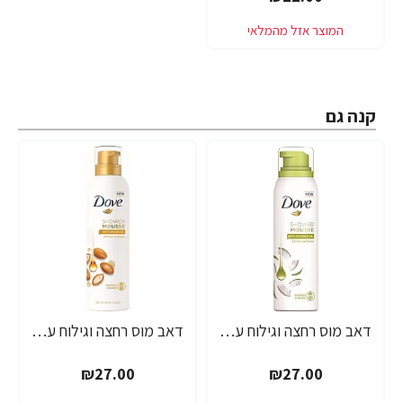
קנה גם
דאב מוס רחצה וגילוח עם שמן קוקוס 200 מ"ל - מבית DOVE
דאב מוס רחצה וגילוח עם שמן מרוקאי 200 מ"ל - מבית DOVE
₪27.00
₪27.00