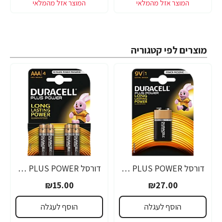
מוצרים לפי קטגוריה
דורסל PLUS POWER סוללות 9V אריזת 1 יחידות - מבית Duracell
דורסל PLUS POWER סוללות AAA אריזת 4 יחידות - מבית Duracell
₪15.00
₪27.00
הוסף לעגלה
הוסף לעגלה