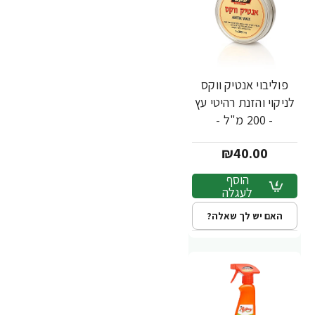
פוליבוי אנטיק ווקס
לניקוי והזנת רהיטי עץ
- 200 מ"ל -
POLIBOY - מבית
₪40.00
יעקבי
הוסף
לעגלה
האם יש לך שאלה?