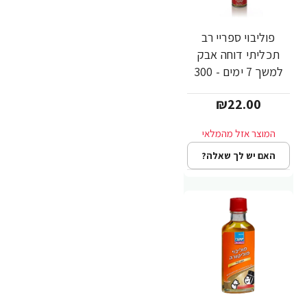
פוליבוי ספריי רב
תכליתי דוחה אבק
למשך 7 ימים - 300
מ"ל - POLIBOY -
₪22.00
מבית יעקבי
האם יש לך שאלה?