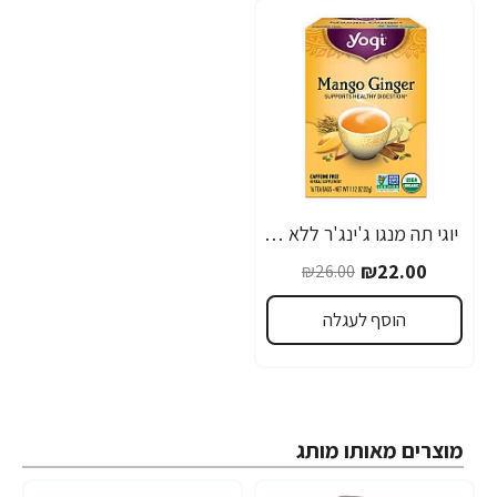
יוגי תה מנגו ג'ינג'ר ללא קפאין 16 שקיקים - מבית Yogi Tea
-15%
₪22.00
₪26.00
הוסף לעגלה
מוצרים מאותו מותג