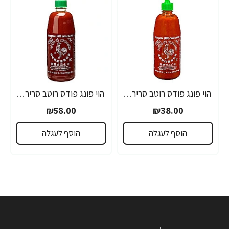
הוי פונג פודס רוטב סריראצ'ה פלפל צ'ילי חריף 435 גרם - מבית HUY FONG FOODS
הוי פונג פודס רוטב סריראצ'ה פלפל צ'ילי חריף 793 גרם - מבית HUY FONG FOODS
₪58.00
₪38.00
הוסף לעגלה
הוסף לעגלה