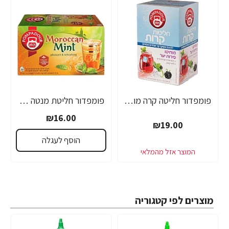
פומפדור חליטה קרה מוחיטו פירות יער 20 שקיקים - מבית POMDADOUR
פומפדור חליטת מנטה מרוקאית 20 שקיקים - מבית POMDADOUR
₪16.00
₪19.00
הוסף לעגלה
מוצרים לפי קטגוריה