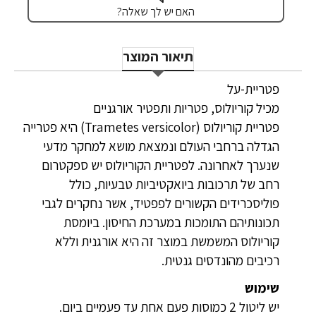
האם יש לך שאלה?
תיאור המוצר
פטריית-על
מכיל קוריולוס, פטריות ותפטיר אורגניים
פטריית קוריולוס (Trametes versicolor) היא פטרייה
הגדלה ברחבי העולם ונמצאת מושא למחקר מדעי
שנערך לאחרונה. לפטריית הקוריולוס יש ספקטרום
רחב של תרכובות ביואקטיביות טבעיות, כולל
פוליסכרידים הקשורים לפפטיד, אשר נחקרים לגבי
תכונותיהם התומכות במערכת החיסון. ביומסת
קוריולוס המשמשת במוצר זה היא אורגנית וללא
רכיבים מהונדסים גנטית.
שימוש
יש ליטול 2 כמוסות פעם אחת עד פעמיים ביום.