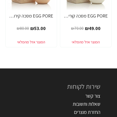
EGG PORE מסכה קוריאנית לניקוי ראשים שחורים 30 גרם - מבית Tony Moly
EGG PORE מסכה קירור לכיווץ נקבוביות 30 גרם - מבית Tony Moly
-34%
-30%
₪53.00
₪49.00
₪80.00
₪70.00
שירות לקוחות
צור קשר
שאלות ותשובות
החזרת מוצרים