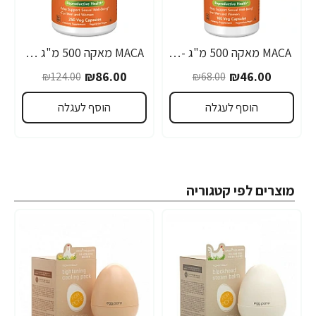
MACA מאקה 500 מ"ג - 100 כמוסות - מבית NOW FOODS
MACA מאקה 500 מ"ג 250 כמוסות - מבית NOW FOODS
-31%
-32%
₪86.00
₪46.00
₪124.00
₪68.00
הוסף לעגלה
הוסף לעגלה
מוצרים לפי קטגוריה