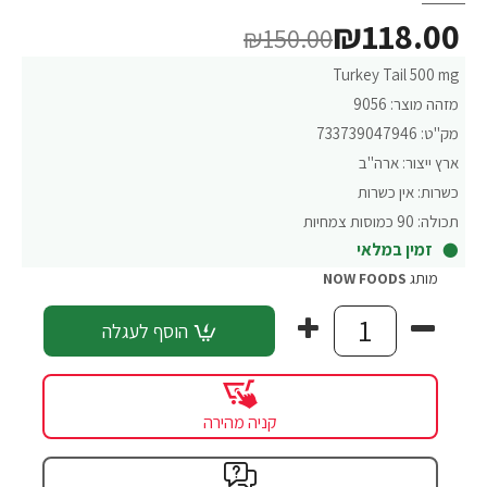
₪118.00
₪150.00
Turkey Tail 500 mg
מזהה מוצר:
9056
מק"ט:
733739047946
ארץ ייצור:
ארה"ב
כשרות:
אין כשרות
תכולה:
90 כמוסות צמחיות
זמין במלאי
מותג
NOW FOODS
הוסף לעגלה
קניה מהירה