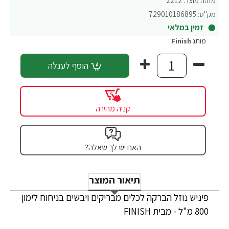
מזהה מוצר:
2212
מק"ט:
729010186895
זמין במלאי
מותג
Finish
הוסף לעגלה
קניה מהירה
האם יש לך שאלה?
תיאור המוצר
פיניש נוזל הברקה לכלים מבריקים ויבשים בניחוח לימון
800 מ"ל - מבית FINISH