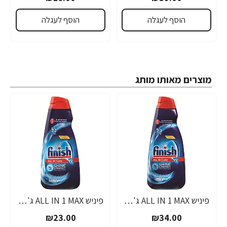
הוסף לעגלה
הוסף לעגלה
מוצרים מאותו מותג
פיניש ALL IN 1 MAX ג'ל מרוכז למדיח 1 ליטר - מבית FINISH
פיניש ALL IN 1 MAX ג'ל מרוכז למדיח 600 מ"ל - מבית FINISH
₪23.00
₪34.00