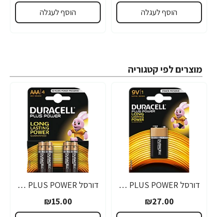
הוסף לעגלה
הוסף לעגלה
מוצרים לפי קטגוריה
דורסל PLUS POWER סוללות 9V אריזת 1 יחידות - מבית Duracell
דורסל PLUS POWER סוללות AAA אריזת 4 יחידות - מבית Duracell
₪15.00
₪27.00