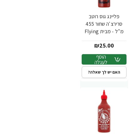
פליינג גוס רוטב
סרירצ'ה שחור 455
מ"ל - מבית Flying
Goose Brand
₪25.00
הוסף
לעגלה
האם יש לך שאלה?