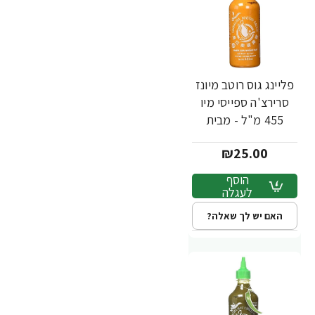
פליינג גוס רוטב מיונז
סרירצ'ה ספייסי מיו
455 מ"ל - מבית
Flying Goose
₪25.00
Brand
הוסף
לעגלה
האם יש לך שאלה?