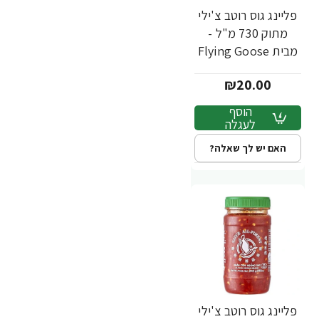
פליינג גוס רוטב צ'ילי
מתוק 730 מ"ל -
מבית Flying Goose
Brand
₪20.00
הוסף
לעגלה
האם יש לך שאלה?
פליינג גוס רוטב צ'ילי