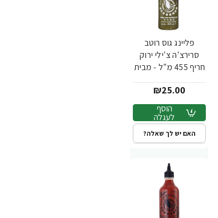
פליינג גוס רוטב
סרירצ'ה צ'ילי ירוק
חריף 455 מ"ל - מבית
Flying Goose
₪25.00
Brand
הוסף
לעגלה
האם יש לך שאלה?