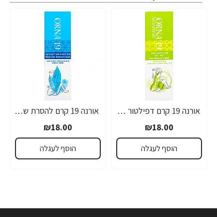
אורנה 19 קרם דפילטור לעור רגיש 80 גרם
אורנה 19 קרם להסרת שיער לקו הביקיני 90 מ"ל
₪18.00
₪18.00
הוסף לעגלה
הוסף לעגלה