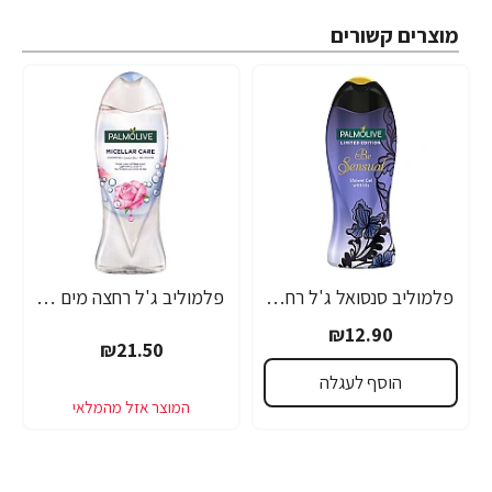
מוצרים קשורים
פלמוליב סנסואל ג'ל רחצה מהדורה מוגבלת 500 מ"ל - מבית Palmolive
פלמוליב ג'ל רחצה מים מיסלריים ורדים 500 מ"ל - מבית Palmolive
₪12.90
₪21.50
הוסף לעגלה