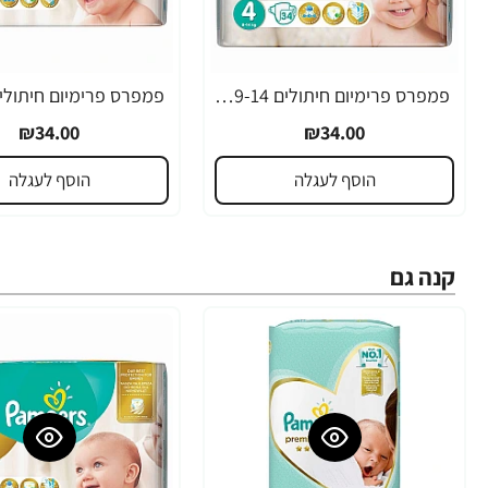
פמפרס פרימיום חיתולים 9-14 ק"ג - שלב 4
₪34.00
₪34.00
הוסף לעגלה
הוסף לעגלה
קנה גם