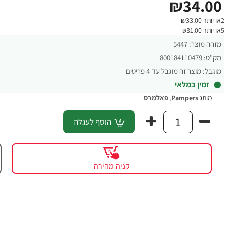
₪34.00
2או יותר ₪33.00
5או יותר ₪31.00
מזהה מוצר:
5447
מק"ט:
800184110479
מוגבל:
מוצר זה מוגבל עד 4 פריטים
זמין במלאי
מותג
Pampers
,
פאלמרס
הוסף לעגלה
קניה מהירה