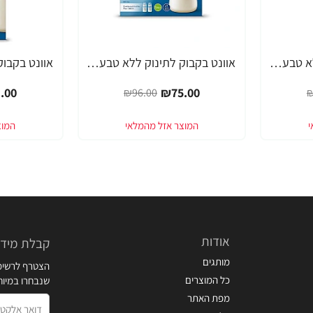
אוונט בקבוק לתינוק ללא טבעת 260 מ"ל (1 חודש+) 1 יחידה - מבית Philips Avent
אוונט בקבוק לתינוק ללא טבעת 260 מ"ל ליחידה (1 חודש+) 2 יחידות - מבית Philips Avent
-21%
-22%
.00
₪75.00
₪96.00
₪
אודות
קבלת מידע
מותגים
הצטרף לרשימת
כל המוצרים
שנבחרו במיו
מפת האתר
דואר