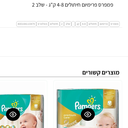
פמפרס פרימיום חיתולים 4-8 ק"ג - שלב 2
פמפרס
פרימיום
חיתולים
4-8
קג
-
שלב
2
חיתולים
פאלמרס
800184110479
מוצרים קשורים