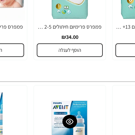
פמפרס פרימיום חיתולים 13+ ק"ג - שלב 6
פמפרס פרימיום חיתולים 2-5 ק"ג - שלב 1
₪34.00
הוסף לעגלה
ה