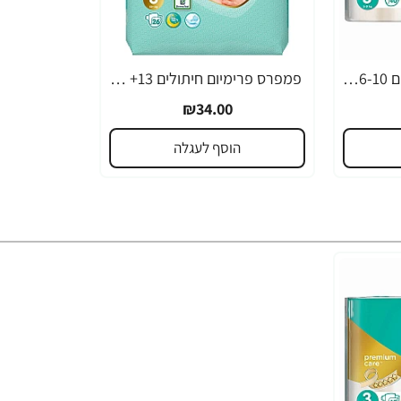
פמפרס פרימיום חיתולים 6-10 ק"ג - שלב 3
פמפרס פרימיום חיתולים 13+ ק"ג - שלב 6
₪34.00
הוסף לעגלה