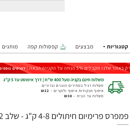
קטגוריות
מבצעים
קפסולות קפה
מותגים
ק באתר שלנו מקבלים 5% הנחה על הקנייה הבאה |
לפרטים נוספים
משלוח חינם בקניה מעל 400 ש"ח | דרך איפוסט עד 5 ק"ג
משלוח רגיל במחירים הוגנים וברורים:
איסוף מנקודות איסוף ולוקרים –
₪22
משלוח עד הבית –
₪38
פמפרס פרימיום חיתולים 4-8 ק"ג - שלב 2