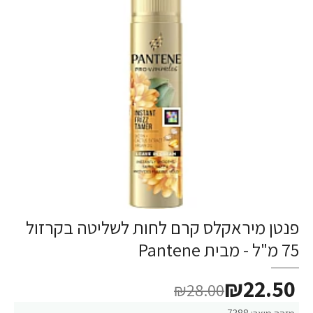
פנטן מיראקלס קרם לחות לשליטה בקרזול
75 מ"ל - מבית Pantene
₪22.50
₪28.00