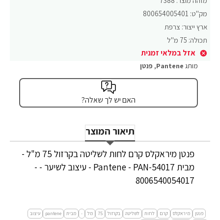
מזהה מוצר:
7388
מק"ט:
800654005401
ארץ ייצור:
צרפת
תכולה:
75 מ"ל
אזל במלאי זמנית
מותג
Pantene
,
פנטן
האם יש לך שאלה?
תיאור המוצר
פנטן מיראקלס קרם לחות לשליטה בקרזול 75 מ"ל -
מבית Pantene - PAN-54017 - עיצוב לשיער - -
8006540054017
פנטן
מיראקלס
קרם
לחות
לשליטה
בקרזול
75
מל
-
מבית
pantene
עיצוב