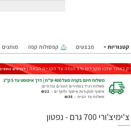
קטגוריות
מבצעים
קפסולות קפה
מותגים
ק באתר שלנו מקבלים 5% הנחה על הקנייה הבאה |
לפרטים נוספים
משלוח חינם בקניה מעל 400 ש"ח | דרך איפוסט עד 5 ק"ג
משלוח רגיל במחירים הוגנים וברורים:
איסוף מנקודות איסוף ולוקרים –
₪22
משלוח עד הבית –
₪38
צ'ימיצ'ורי 700 גרם - נפטון