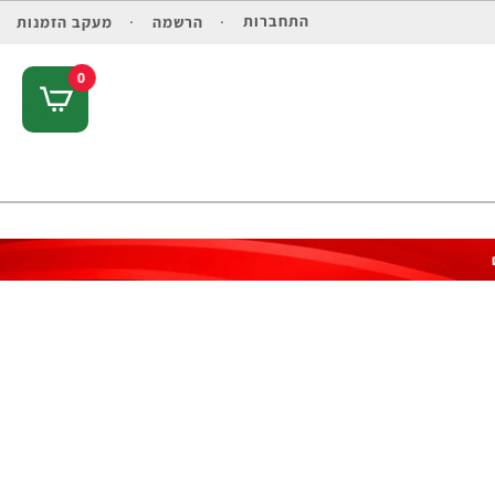
התחברות
הרשמה
מעקב הזמנות
0