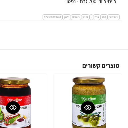
צ'ימיצ'ורי 700 גרם - נפטון
צ'ימיצ'ורי
700
גרם
-
נפטון
רוטבים
נפטון
877300003761
מוצרים קשורים