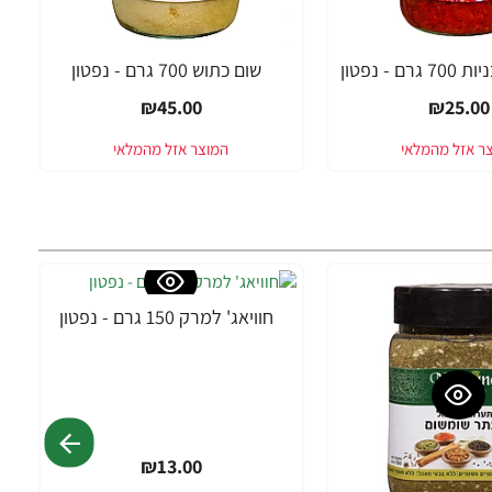
 - נפטון
שום כתוש 700 גרם - נפטון
₪45.00
₪25.00
חוויאג' למרק 150 גרם - נפטון
₪13.00