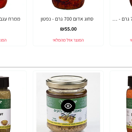
ממרח פלפל צ'ומה 700 גרם - נפטון
סחוג אדום 700 גרם - נפטון
ממרח עגבניות 700 גרם
₪55.00