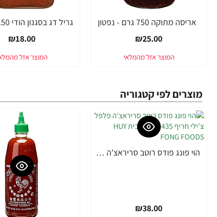
אריסה מתוקה 750 גרם - נפטון
₪18.00
₪25.00
מוצרים לפי קטגוריה
הוי פונג פודס רוטב סריראצ'ה פלפל צ'ילי חריף 435 גרם - מבית HUY FONG FOODS
₪38.00