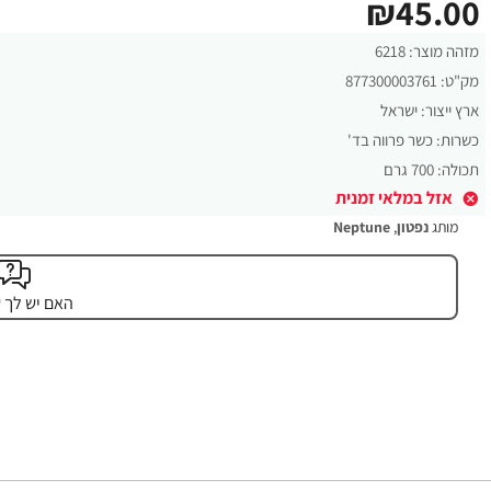
₪45.00
מזהה מוצר:
6218
מק"ט:
877300003761
ארץ ייצור:
ישראל
כשרות:
כשר פרווה בד'
תכולה:
700 גרם
אזל במלאי זמנית
מותג
נפטון
,
Neptune
האם יש לך 