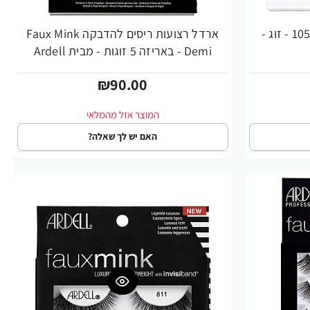
ארדל ריסים מראה טבעי מס׳ 105 - זוג -
ארדל רצועות ריסים להדבקה Faux Mink
Demi - באריזה 5 זוגות - מבית Ardell
₪90.00
האם יש לך שאלה?