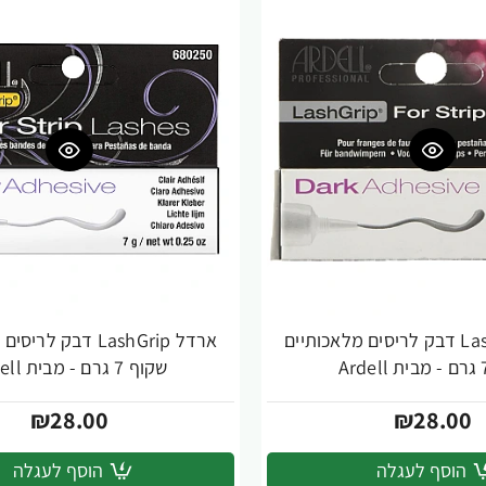
ארדל LashGrip דבק לריסים מלאכותיים
ארדל LashGrip דבק ל
שקוף 7 גרם - מבית Ardell
₪28.00
₪28.00
הוסף לעגלה
הוסף לעגלה