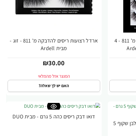
ארדל רצועות ריסים להדבקה מ' 811 - 4
ארדל רצועות ריסים להדבקה מ' 811 - זוג -
מבית Ardell
₪30.00
האם יש לך שאלה?
דואו דבק ריסים כהה 5 גרם - מבית DUO
דואו דבק סרט ריסים למריחה לבן שקוף 5