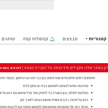
קטגוריות
מבצעים
קפסולות קפה
מותגים
ק באתר שלנו מקבלים 5% הנחה על הקנייה הבאה |
לפרטים נוספים
מחפשים ריסים מלאכותיים שמרגישים נכון כבר מהרגע הראשון. בעמוד הזה 
פתרונות נוחים לנשיאה ולשימוש בבית או מחוץ לבית
המלצות לשילוב נכון בשגרה כדי להפיק יותר מכל שימוש עם דגש על אי
דגש על איכות, רכיבים וחוויית שימוש נעימה לאורך זמן
מבחר רחב של אפשרויות שמתאימות לשימוש יומיומי וגם לרגעים מיוחד