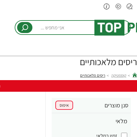
אני
מחפש
...
ריסים מלאכותיים
קוסמטיקה
ריסים מלאכותיים
hom
ר
סנן מוצרים
איפוס
מלאי
זמין במלאי