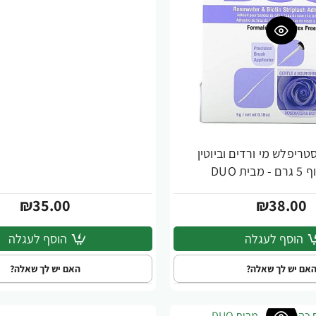
טריפלש מי ורדים וביוטין
ית DUO
₪35.00
₪38.00
הוסף לעגלה
הוסף לעגלה
אם יש לך שאלה?
האם יש לך שאלה?