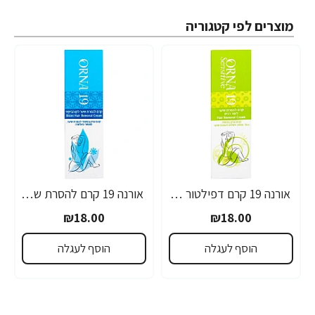
מוצרים לפי קטגוריה
אורנה 19 קרם דפילטור לעור רגיש 80 גרם
אורנה 19 קרם להסרת שיער לקו הביקיני 90 מ"ל
₪18.00
₪18.00
הוסף לעגלה
הוסף לעגלה