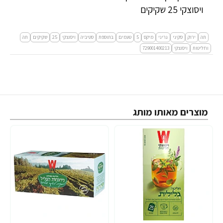
ויסוצקי 25 שקיקים
תה
ירוק
סקיני
גריני
מיקס
5
טעמים
בתוספת
סטיביה
ויסוצקי
25
שקיקים
תה
וחליטות
ויסוצקי
729001400213
מוצרים מאותו מותג