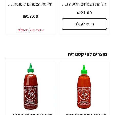
חליטת הצמחים חליטה גלילית ויסוצקי 25 שקיקים
חליטת הצמחים לימונית לואיזה ומליסה ניחוחות הגליל ויסוצקי 20 שקיקים
₪21.00
₪17.00
הוסף לעגלה
מוצרים לפי קטגוריה