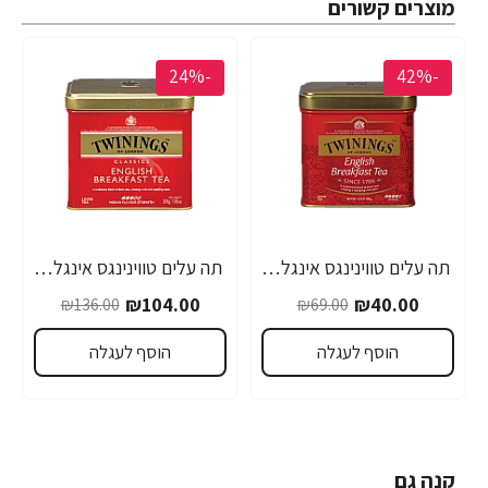
מוצרים קשורים
-24%
-42%
תה עלים טווינינגס אינגליש ברקפסט English Breakfast בפחית 100 גרם - מבית Twinings
תה עלים טווינינגס אינגליש ברקפסט English Breakfast בפחית 200 גרם - מבית Twinings
₪104.00
₪40.00
₪136.00
₪69.00
הוסף לעגלה
הוסף לעגלה
קנה גם