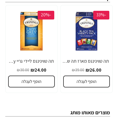
-20%
-33%
תה טווינינגס מארז תה שחור Pack Black Tea בשקיות 20 יחידות - מבית Twinings
תה טווינינגס ליידי גריי Lady Grey בשקיות 20 יחידות - מבית Twinings
₪24.00
₪26.00
₪30.00
₪39.00
הוסף לעגלה
הוסף לעגלה
מוצרים מאותו מותג