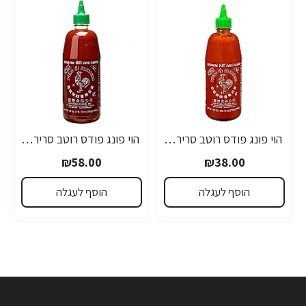
הוי פונג פודס רוטב סריראצ'ה פלפל צ'ילי חריף 435 גרם - מבית HUY FONG FOODS
הוי פונג פודס רוטב סריראצ'ה פלפל צ'ילי חריף 793 גרם - מבית HUY FONG FOODS
₪58.00
₪38.00
הוסף לעגלה
הוסף לעגלה