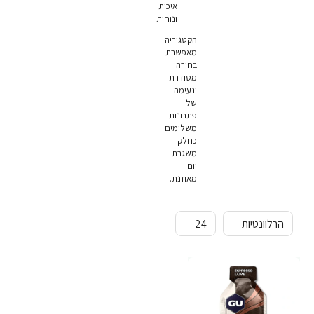
איכות
ונוחות
הקטגוריה
מאפשרת
בחירה
מסודרת
ונעימה
של
פתרונות
משלימים
כחלק
משגרת
יום
מאוזנת.