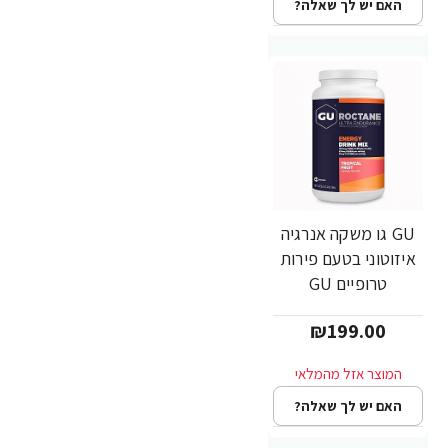
האם יש לך שאלה?
GU גו משקה אנרגיה
איזוטוני בטעם פירות
טרופיים GU
ROCTANE - משקל
₪199.00
1560 גרם
האם יש לך שאלה?