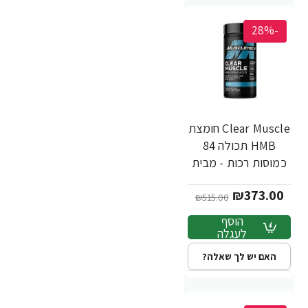
-28%
Clear Muscle חומצת
HMB תכולה 84
כמוסות רכות - מבית
MuscleTech
₪373.00
₪515.00
הוסף
לעגלה
האם יש לך שאלה?