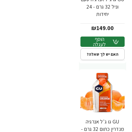
וניל 32 גרם - 24
יחידות
₪149.00
הוסף
לעגלה
האם יש לך שאלה?
GU גו ג'ל אנרגיה
מנדרין כתום 32 גרם -