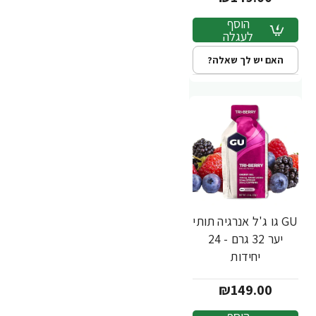
הוסף
לעגלה
האם יש לך שאלה?
GU גו ג'ל אנרגיה תותי
יער 32 גרם - 24
יחידות
₪149.00