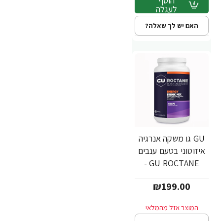
הוסף
לעגלה
האם יש לך שאלה?
GU גו משקה אנרגיה
איזוטוני בטעם ענבים
GU ROCTANE -
משקל 1560 גרם
₪199.00