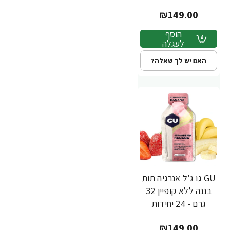
₪149.00
הוסף
לעגלה
האם יש לך שאלה?
GU גו ג'ל אנרגיה תות
בננה ללא קופיין 32
גרם - 24 יחידות
₪149.00