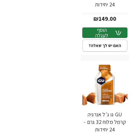
24 יחידות
₪149.00
הוסף
לעגלה
האם יש לך שאלה?
GU גו ג'ל אנרגיה
קרמל מלוח 32 גרם -
24 יחידות