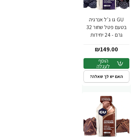
GU גו ג'ל אנרגיה
בטעם פטל שחור 32
גרם - 24 יחידות
₪149.00
הוסף
לעגלה
האם יש לך שאלה?