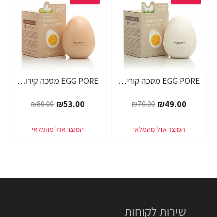
EGG PORE מסכה קוריאנית לניקוי ראשים שחורים 30 גרם - מבית Tony Moly
EGG PORE מסכה קירור לכיווץ נקבוביות 30 גרם - מבית Tony Moly
₪53.00
₪49.00
₪80.00
₪70.00
שירות לקוחות