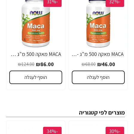
-31%
-32%
MACA מאקה 500 מ"ג - 100 כמוסות - מבית NOW FOODS
MACA מאקה 500 מ"ג 250 כמוסות - מבית NOW FOODS
₪86.00
₪46.00
₪124.00
₪68.00
הוסף לעגלה
הוסף לעגלה
מוצרים לפי קטגוריה
-34%
-30%