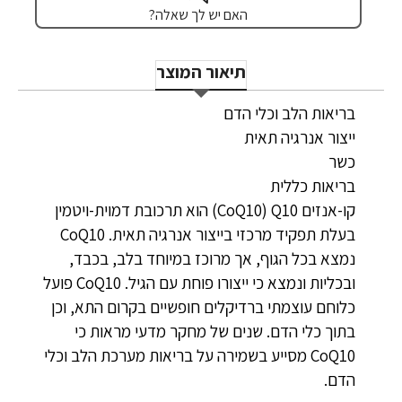
האם יש לך שאלה?
תיאור המוצר
בריאות הלב וכלי הדם
ייצור אנרגיה תאית
כשר
בריאות כללית
קו-אנזים Q10‏ (CoQ10) הוא תרכובת דמוית-ויטמין
בעלת תפקיד מרכזי בייצור אנרגיה תאית. CoQ10
נמצא בכל הגוף, אך מרוכז במיוחד בלב, בכבד,
ובכליות ונמצא כי ייצורו פוחת עם הגיל. CoQ10 פועל
כלוחם עוצמתי ברדיקלים חופשיים בקרום התא, וכן
בתוך כלי הדם. שנים של מחקר מדעי מראות כי
CoQ10 מסייע בשמירה על בריאות מערכת הלב וכלי
הדם.