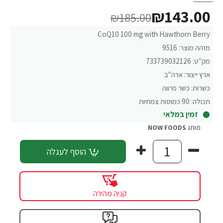
₪143.00
₪185.00
CoQ10 100 mg with Hawthorn Berry
מזהה מוצר:
9516
מק"ט:
733739032126
ארץ ייצור:
ארה"ב
כשרות:
כשר פרווה
תכולה:
90 כמוסות צמחיות
זמין במלאי
מותג
NOW FOODS
הוסף לעגלה
קניה מהירה