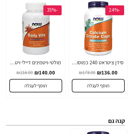
-35%
-24%
סידן ציטראט 240 כמוסות - מבית NOW FOODS
מולטי-ויטמינים דיילי ויטס 250 טבליות - מבית NOW FOODS
₪140.00
₪136.00
₪216.00
₪178.00
הוסף לעגלה
הוסף לעגלה
קנה גם