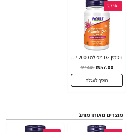
-27%
ויטמין D3 מכילה 2000 יחב"ל תכולה 240 כמוסות מבית NOW FOODS
₪57.00
₪78.00
הוסף לעגלה
מוצרים מאותו מותג