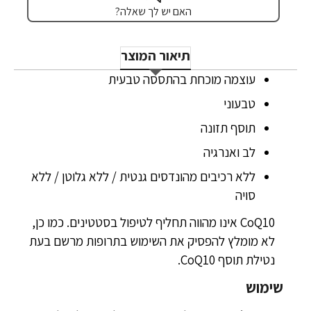
האם יש לך שאלה?
תיאור המוצר
עוצמה מוכחת בהתססה טבעית
טבעוני
תוסף תזונה
לב ואנרגיה
ללא רכיבים מהונדסים גנטית / ללא גלוטן / ללא
סויה
CoQ10 אינו מהווה תחליף לטיפול בסטטינים. כמו כן,
לא מומלץ להפסיק את השימוש בתרופות מרשם בעת
נטילת תוסף CoQ10.
שימוש