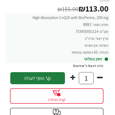
₪113.00
₪155.00
High Absorption CoQ10 with BioPerine, 200 mg
מזהה מוצר:
8882
מק"ט:
753950001114
ארץ ייצור:
ארה"ב
כשרות:
אין כשרות
תכולה:
60 כמוסות צמחיות
זמין במלאי
מותג
Doctor's best
הוסף לעגלה
קניה מהירה