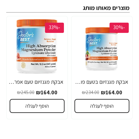
מוצרים מאותו מותג
-33%
-30%
אבקת מגנזיום בטעם פונץ' פירות 340 גרם - מבית Doctor's best
אבקת מגנזיום טעם אפרסק מתוק 347 גרם - מבית Doctor's best
₪164.00
₪164.00
₪245.00
₪234.00
הוסף לעגלה
הוסף לעגלה