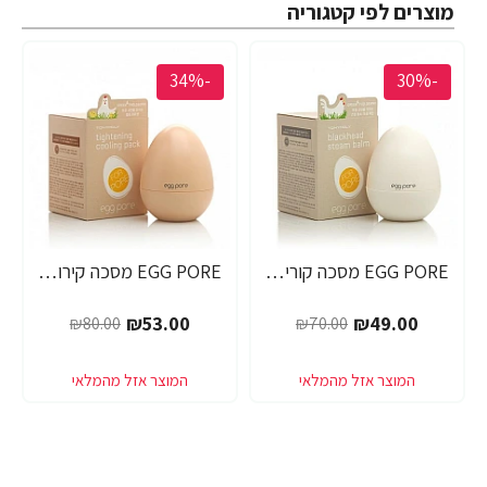
מוצרים לפי קטגוריה
-34%
-30%
EGG PORE מסכה קוריאנית לניקוי ראשים שחורים 30 גרם - מבית Tony Moly
EGG PORE מסכה קירור לכיווץ נקבוביות 30 גרם - מבית Tony Moly
₪53.00
₪49.00
₪80.00
₪70.00