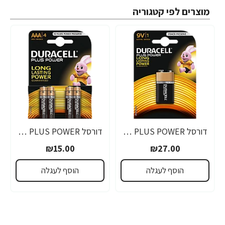
מוצרים לפי קטגוריה
דורסל PLUS POWER סוללות 9V אריזת 1 יחידות - מבית Duracell
דורסל PLUS POWER סוללות AAA אריזת 4 יחידות - מבית Duracell
₪15.00
₪27.00
הוסף לעגלה
הוסף לעגלה