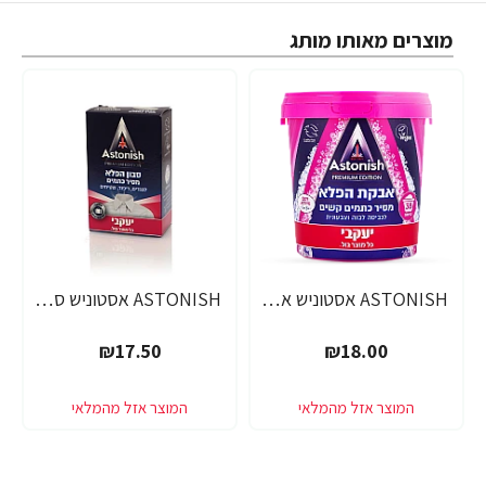
מוצרים מאותו מותג
ASTONISH אסטוניש אבקת הפלא מסיר כתמים קשים משקל 825 גרם - מבית יעקבי
ASTONISH אסטוניש סבון הפלא מסיר כתמים משקל 75 גרם - מבית יעקבי
₪17.50
₪18.00