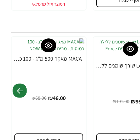
וסף לעגלה
MACA מאקה 500 מ"ג - 100 כמוסות - מבית NOW FOODS
-32%
Leanfire PM שורף שומנים ללילה 60 כמוסות צמחיות - מבית Force Factor
₪46.00
₪68.00
₪98
₪191.00