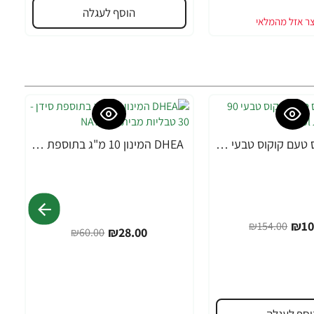
הוסף לעגלה
B-קומפלקס טעם קוקוס טבעי 90 טבליות - מבית Natrol
DHEA המינון 10 מ"ג בתוספת סידן - 30 טבליות מבית NATROL
-53%
₪10
₪154.00
₪28.00
₪60.00