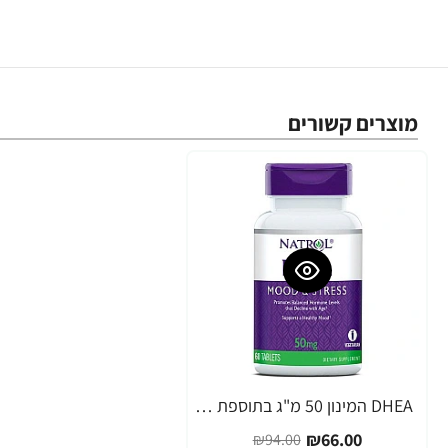
מוצרים קשורים
DHEA המינון 50 מ"ג בתוספת סידן - 60 טבליות מבית NATROL
-30%
₪66.00
₪94.00