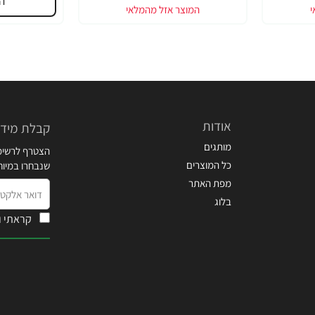
ה
אודות
קבלת מידע
מותגים
הצטרף לרשימת
כל המוצרים
שנבחרו במיו
מפת האתר
דואר
בלוג
אלקטרוני
קראתי ו