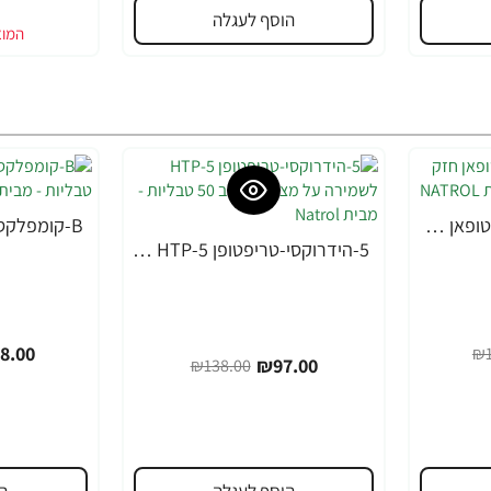
הוסף לעגלה
5-HTP הידרוקסי-טריפטופאן חזק 200 מ"ג - 30 טבליות - מבית NATROL
-30%
5-הידרוקסי-טריפטופן 5-HTP לשמירה על מצב רוח טוב 50 טבליות - מבית Natrol
-30%
8.00
₪1
₪97.00
₪138.00