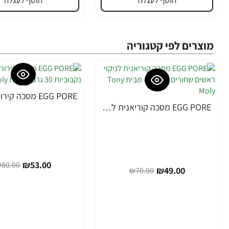
הוסף לעגלה
הוסף לעגלה
מוצרים לפי קטגוריה
-34%
EGG PORE מסכה קוריאנית לניקוי ראשים שחורים 30 גרם - מבית Tony Moly
-30%
₪53.00
80.00
₪49.00
₪70.00