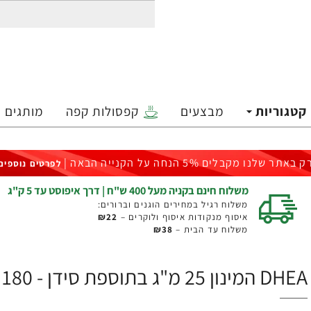
קטגוריות
מבצעים
קפסולות קפה
מותגים
ק באתר שלנו מקבלים 5% הנחה על הקנייה הבאה |
לפרטים נוספים
משלוח חינם בקניה מעל 400 ש"ח | דרך איפוסט עד 5 ק"ג
משלוח רגיל במחירים הוגנים וברורים:
איסוף מנקודות איסוף ולוקרים –
₪22
משלוח עד הבית –
₪38
DHEA המינון 25 מ"ג בתוספת סידן - 180 טבליות מבית NATROL