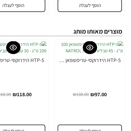
הוסף לעגלה
הוסף לעגלה
מוצרים מאותו מותג
5-HTP הידרוקסי-טריפטופאן 100 מ"ג - 45 טבליות - מבית NATROL
-30%
-30%
₪118.00
₪97.00
68.00
₪138.00