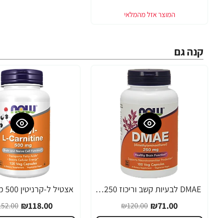
קנה גם
DMAE לבעיות קשב וריכוז 250 מ"ג - 100 כמוסות מבית NOW FOODS
-22%
-41%
₪118.00
₪71.00
52.00
₪120.00