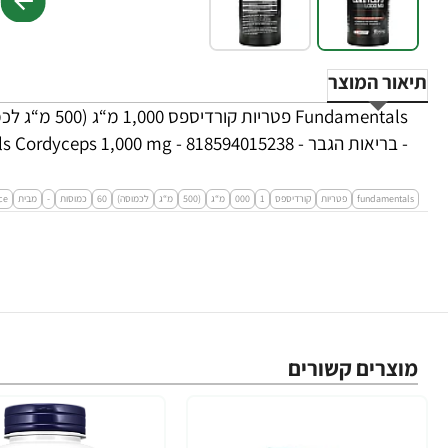
תיאור המוצר
- בריאות הגבר - Fundamentals Cordyceps 1,000 mg - 818594015238
fundamentals
פטריות
קורדיספס
1
000
מ“ג
(500
מ“ג
לכמוסה)
60
כמוסות
-
מבית
ce
מוצרים קשורים