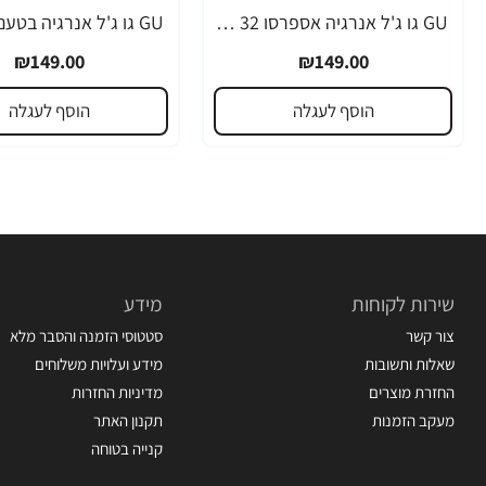
GU גו ג'ל אנרגיה אספרסו 32 גרם - 24 יחידות
₪149.00
₪149.00
הוסף לעגלה
הוסף לעגלה
שירות לקוחות
מידע
צור קשר
סטטוסי הזמנה והסבר מלא
שאלות ותשובות
מידע ועלויות משלוחים
החזרת מוצרים
מדיניות החזרות
מעקב הזמנות
תקנון האתר
קנייה בטוחה