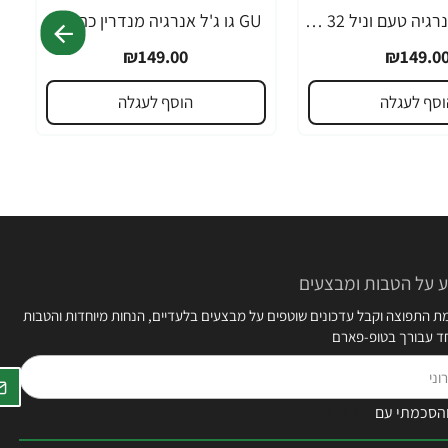
GU גו ג'ל אנרגיה טעם וניל 32 גרם - 24 יחידות
GU גו ג'ל אנרגיה מנדרין כתום 32 גרם - 24 יחידות
₪149.00
₪149.0
וסף לעגלה
הוסף לעגלה
 על הטבות ומבצעים
 התפוצה וקבל עדכונים שוטפים על מבצעים בלעדיים, הנחות מיוחדות והטבות
חד עבורך בטופ-פארם
הסכמתי עם
תקנון האתר