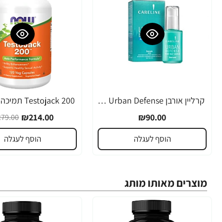
קרליין אורבן Urban Defense סרום לעור פנים 30 מ"ל - מבית CARELINE
-23%
₪214.00
₪90.00
79.00
הוסף לעגלה
הוסף לעגלה
מוצרים מאותו מותג