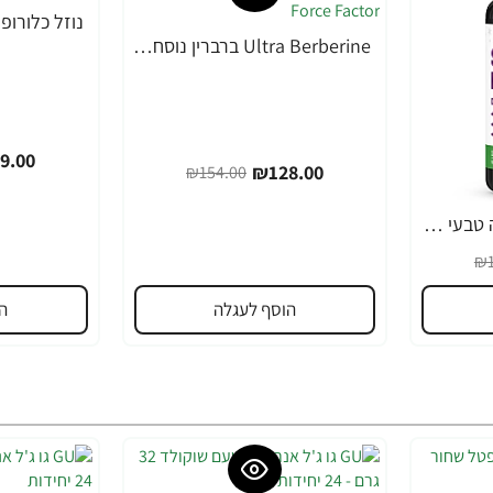
-19%
Ultra Berberine ברברין נוסחת גלוקוז ומטבוליזם 500 מ"ג - מבית Force Factor
-17%
9.00
₪128.00
₪154.00
Somnapure עזר שינה טבעי 60 טבליות - מבית Force Factor
₪1
הוסף לעגלה
ה