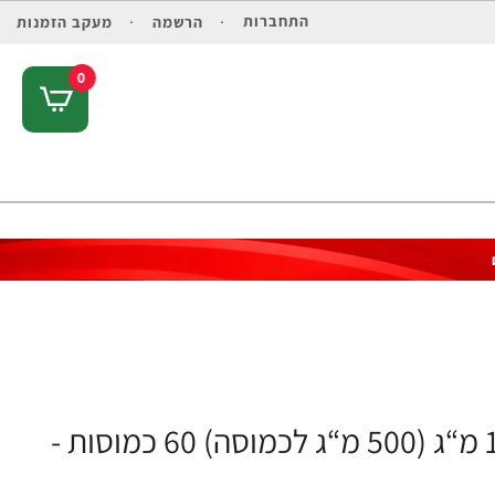
התחברות
הרשמה
מעקב הזמנות
0
Fundamentals פטריות קורדיספס 1,000 מ“ג (500 מ“ג לכמוסה) 60 כמוסות -