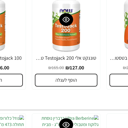
Testojack 200 תמיכה בטסטוסטרון 200 מ"ג 120 כמוסות - מבית NOW FOODS
טונגקט אלי Testojack 200 טסטוסטרון 200 מ"ג 60 כמוסות - מבית NOW FOODS
-24%
-23%
6.00
₪127.00
₪165.00
₪2
הוסף לעגלה
ה