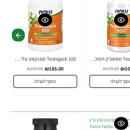
Testojack 100 טסטוג'ק תמיכה בטסטוסטרון 60 כמוסות - מבית NOW FOODS
Testojack 100 טונגקאט עלי טסטוסטרון 120 כמוסות - מבית NOW FOODS
-23%
₪185.00
₪10
₪239.00
₪139.00
וסף לעגלה
הוסף לעגלה