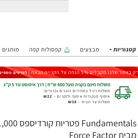
קטגוריות
מבצעים
קפסולות קפה
מותגים
ק באתר שלנו מקבלים 5% הנחה על הקנייה הבאה |
לפרטים נוספים
משלוח חינם בקניה מעל 400 ש"ח | דרך איפוסט עד 5 ק"ג
משלוח רגיל במחירים הוגנים וברורים:
איסוף מנקודות איסוף ולוקרים –
₪22
משלוח עד הבית –
₪38
מבית Force Factor