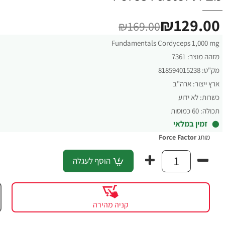
₪129.00
₪169.00
Fundamentals Cordyceps 1,000 mg
מזהה מוצר:
7361
מק"ט:
818594015238
ארץ ייצור:
ארה"ב
כשרות:
לא ידוע
תכולה:
60 כמוסות
זמין במלאי
מותג
Force Factor‏
הוסף לעגלה
קניה מהירה